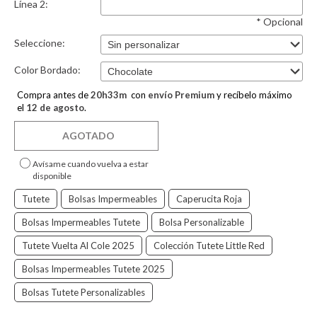
Línea 2:
* Opcional
Seleccione:
Color Bordado:
Compra antes de
20
h
33
m
con
envío Premium
y recíbelo máximo
el
12 de agosto
.
AGOTADO
Avísame cuando vuelva a estar
disponible
Tutete
Bolsas Impermeables
Caperucita Roja
Bolsas Impermeables Tutete
Bolsa Personalizable
Tutete Vuelta Al Cole 2025
Colección Tutete Little Red
Bolsas Impermeables Tutete 2025
Bolsas Tutete Personalizables