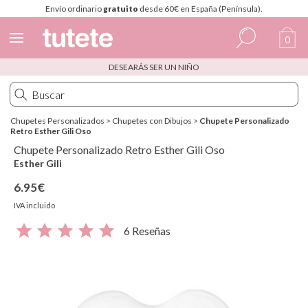
Envío ordinario
gratuito
desde 60€ en España (Península).
0
DESEARÁS SER UN NIÑO
Español
Italiano
Chupetes Personalizados
>
Chupetes con Dibujos
>
Chupete Personalizado
Inglés
Retro Esther Gili Oso
Chupete Personalizado Retro Esther Gili Oso
Portugués
Esther Gili
Francés
6.95€
IVA incluido
6 Reseñas