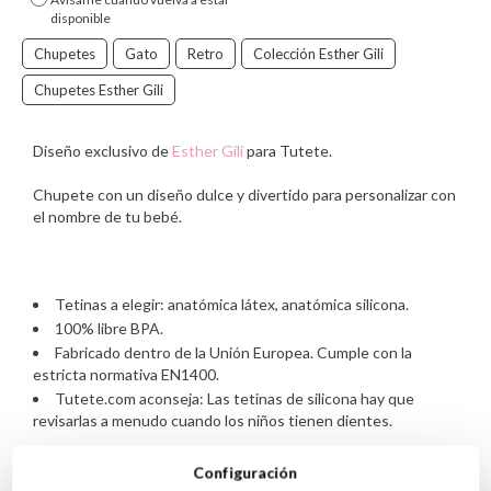
disponible
Chupetes
Gato
Retro
Colección Esther Gili
Chupetes Esther Gili
Diseño exclusivo de
Esther Gili
para Tutete.
Chupete con un diseño dulce y divertido para personalizar con
el nombre de tu bebé.
Tetinas a elegir: anatómica látex, anatómica silicona.
100% libre BPA.
Fabricado dentro de la Unión Europea. Cumple con la
estricta normativa EN1400.
Tutete.com aconseja: Las tetinas de silicona hay que
revisarlas a menudo cuando los niños tienen dientes.
Configuración