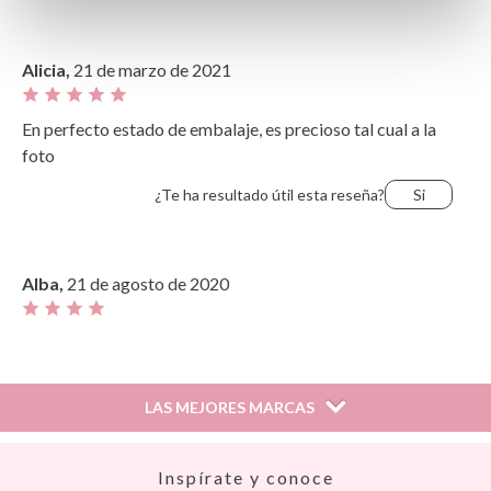
Alicia,
21 de marzo de 2021
En perfecto estado de embalaje, es precioso tal cual a la
foto
¿Te ha resultado útil esta reseña?
Si
Alba,
21 de agosto de 2020
¿Te ha resultado útil esta reseña?
Si
LAS MEJORES MARCAS
Sara,
25 de abril de 2020
Así
Inspírate y conoce