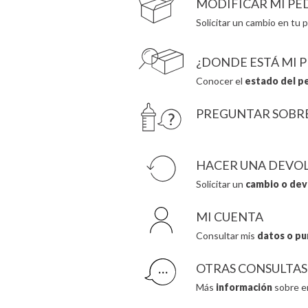
MODIFICAR MI PE
Solicitar un cambio en tu p
¿DONDE ESTÁ MI 
Conocer el
estado del p
PREGUNTAR SOBR
HACER UNA DEVO
Solicitar un
cambio o dev
MI CUENTA
Consultar mis
datos o pu
OTRAS CONSULTAS
Más
información
sobre e