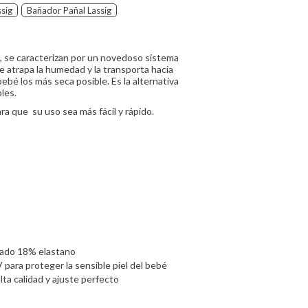
ssig
Bañador Pañal Lassig
 se caracterizan por un novedoso sistema
e atrapa la humedad y la transporta hacia
bebé los más seca posible. Es la alternativa
les.
a que su uso sea más fácil y rápido.
clado 18% elastano
para proteger la sensible piel del bebé
lta calidad y ajuste perfecto