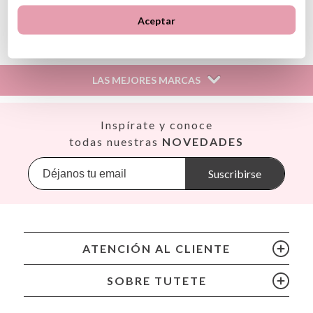
Ver información GPSR
Aceptar
Información sobre el fabricante y/o importador/distribuidor
dentro de la UE, que garantiza que el producto cumple con
los requisitos y regulaciones de acuerdo con la legislación
LAS MEJORES MARCAS
sobre Seguridad General de Productos (GPSR).
Productos Infantiles Tutete S.L.
Dirección: C/ Yecla 10, Polígono industrial La Polvorista,
Así
Inspírate y conoce
30500, Molina de Segura, Murcia
Babiators
todas nuestras
NOVEDADES
dpd@tutete.com
Banana Panda
Banwood
Suscribirse
BIBS
Bling2O
Bubblat Kids
Cam Cam
ATENCIÓN AL CLIENTE
Chilly’s Bottles
Citron
SOBRE TUTETE
Connetix
Cottonmoose