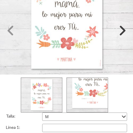
Talla:
Línea 1: