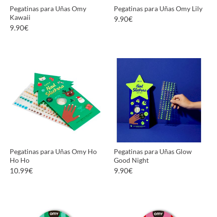
Pegatinas para Uñas Omy
Pegatinas para Uñas Omy Lily
Kawaii
9.90
€
9.90
€
VER PRODUCTO
VER PRODUCTO
Pegatinas para Uñas Omy Ho
Pegatinas para Uñas Glow
Ho Ho
Good Night
10.99
€
9.90
€
VER PRODUCTO
VER PRODUCTO