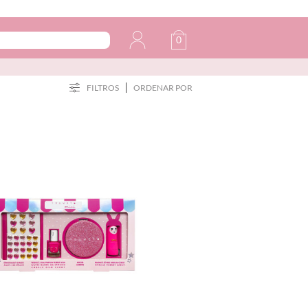
0
FILTROS
ORDENAR POR