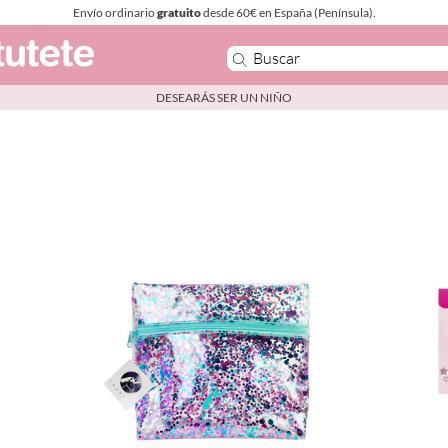
Envío ordinario
gratuito
desde 60€ en España (Península).
DESEARÁS SER UN NIÑO