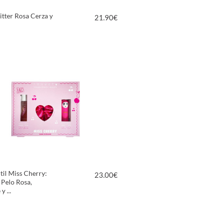
itter Rosa Cerza y
21.90
€
VER PRODUCTO
ntil Miss Cherry:
23.00
€
 Pelo Rosa,
 ...
VER PRODUCTO