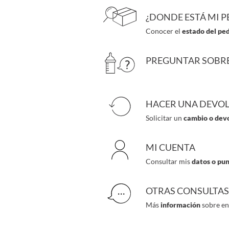
¿DONDE ESTÁ MI P
Conocer el
estado del pe
PREGUNTAR SOBR
HACER UNA DEVO
Solicitar un
cambio o dev
MI CUENTA
Consultar mis
datos o pu
OTRAS CONSULTAS
Más
información
sobre en