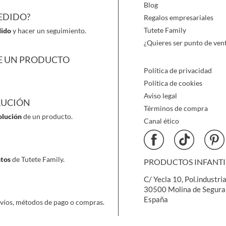
Blog
EDIDO?
Regalos empresariales
Tutete Family
dido
y hacer un seguimiento.
¿Quieres ser punto de ven
E UN PRODUCTO
Política de privacidad
Política de cookies
Aviso legal
LUCIÓN
Términos de compra
olución
de un producto.
Canal ético
ntos
de Tutete Family.
PRODUCTOS INFANTILE
C/ Yecla 10, Pol.industria
30500 Molina de Segura
España
víos, métodos de pago o compras.