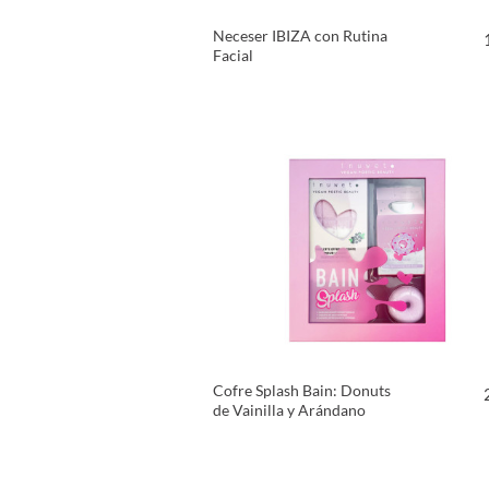
Neceser IBIZA con Rutina
Facial
VER PRODUCTO
Cofre Splash Bain: Donuts
de Vainilla y Arándano
VER PRODUCTO