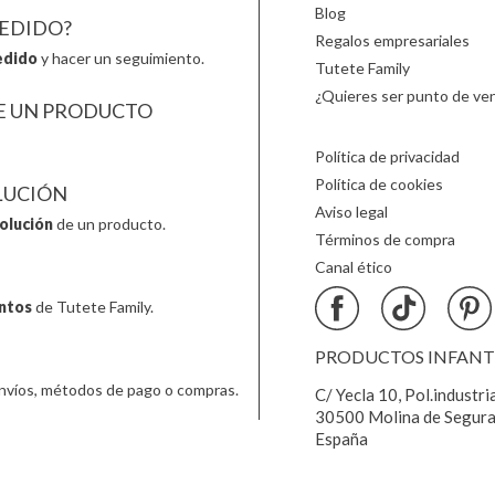
Blog
PEDIDO?
Regalos empresariales
edido
y hacer un seguimiento.
Tutete Family
¿Quieres ser punto de ven
E UN PRODUCTO
Política de privacidad
Política de cookies
LUCIÓN
Aviso legal
olución
de un producto.
Términos de compra
Canal ético
ntos
de Tutete Family.
PRODUCTOS INFANTIL
nvíos, métodos de pago o compras.
C/ Yecla 10, Pol.industri
30500 Molina de Segura
España