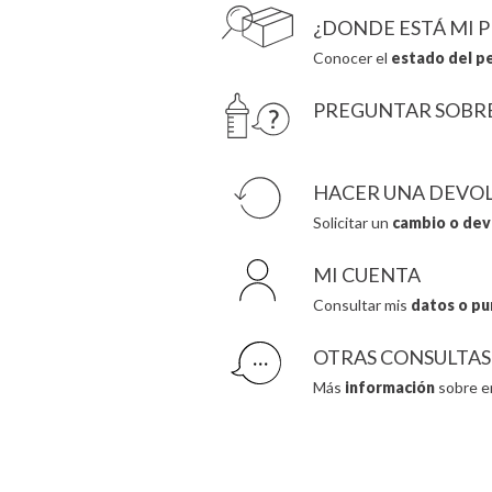
¿DONDE ESTÁ MI 
Conocer el
estado del p
PREGUNTAR SOBR
HACER UNA DEVO
Solicitar un
cambio o dev
MI CUENTA
Consultar mis
datos o pu
OTRAS CONSULTAS
Más
información
sobre e