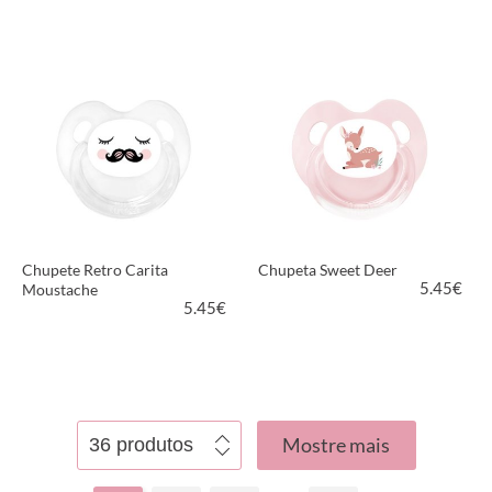
VER PRODUTO
VER PRODUTO
Chupete Retro Carita
Chupeta Sweet Deer
5.45
€
Moustache
5.45
€
VER PRODUTO
VER PRODUTO
Mostre mais