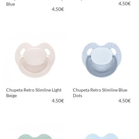
4.50
€
Blue
4.50
€
VER PRODUTO
VER PRODUTO
Chupeta Retro Slimline Light
Chupeta Retro Slimline Blue
Beige
Dots
4.50
€
4.50
€
VER PRODUTO
VER PRODUTO