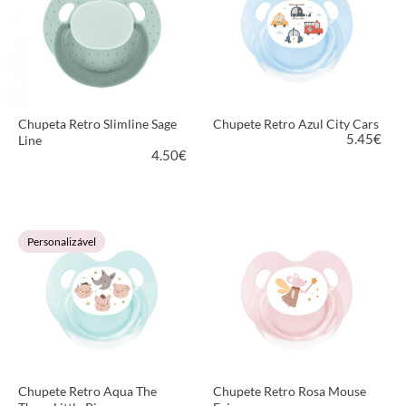
Chupeta Retro Slimline Sage
Chupete Retro Azul City Cars
5.45
€
Line
4.50
€
VER PRODUTO
VER PRODUTO
Personalizável
Chupete Retro Aqua The
Chupete Retro Rosa Mouse