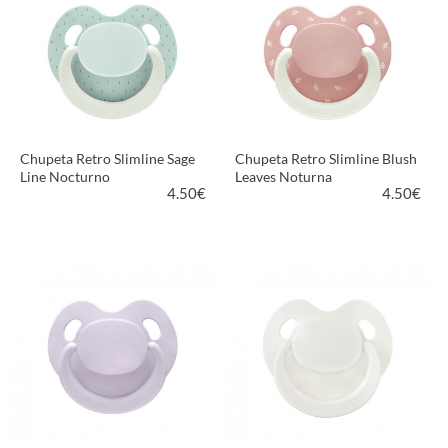
Chupeta Retro Slimline Sage
Chupeta Retro Slimline Blush
Line Nocturno
Leaves Noturna
4.50
€
4.50
€
VER PRODUTO
VER PRODUTO