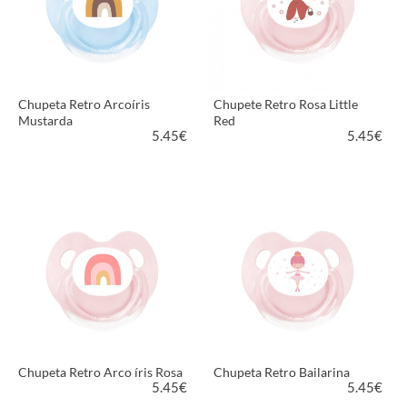
Chupeta Retro Arcoíris
Chupete Retro Rosa Little
Mustarda
Red
5.45
€
5.45
€
VER PRODUTO
VER PRODUTO
Chupeta Retro Arco íris Rosa
Chupeta Retro Bailarina
5.45
€
5.45
€