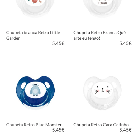
Chupeta branca Retro Little
Chupeta Retro Branca Qué
Garden
arte eu tengo!
5.45
€
5.45
€
VER PRODUTO
VER PRODUTO
Chupeta Retro Blue Monster
Chupeta Retro Cara Gatinho
5.45
€
5.45
€