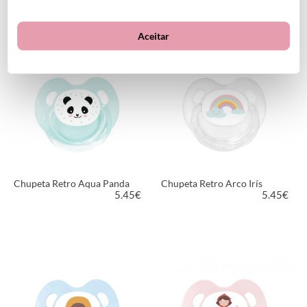
5.45
€
5.45
€
Aceitar
VER PRODUTO
VER PRODUTO
Chupeta Retro Aqua Panda
Chupeta Retro Arco Irís
5.45
€
5.45
€
VER PRODUTO
VER PRODUTO