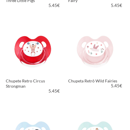
Three Little Pigs
Fairy
5.45
€
5.45
€
VER PRODUTO
VER PRODUTO
Chupete Retro Circus
Chupeta Retrô Wild Fairies
5.45
€
Strongman
5.45
€
VER PRODUTO
VER PRODUTO