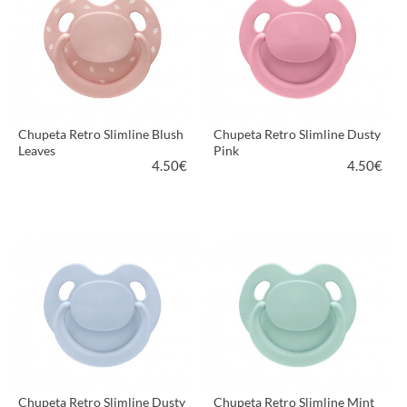
Chupeta Retro Slimline Blush
Chupeta Retro Slimline Dusty
Leaves
Pink
4.50
€
4.50
€
VER PRODUTO
VER PRODUTO
Chupeta Retro Slimline Dusty
Chupeta Retro Slimline Mint