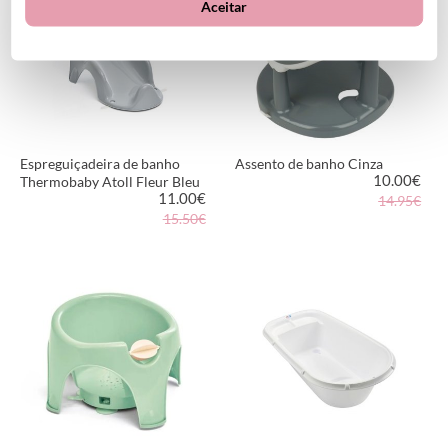
Aceitar
Espreguiçadeira de banho
Assento de banho Cinza
10.00
€
Thermobaby Atoll Fleur Bleu
11.00
€
14.95€
15.50€
VER PRODUTO
VER PRODUTO