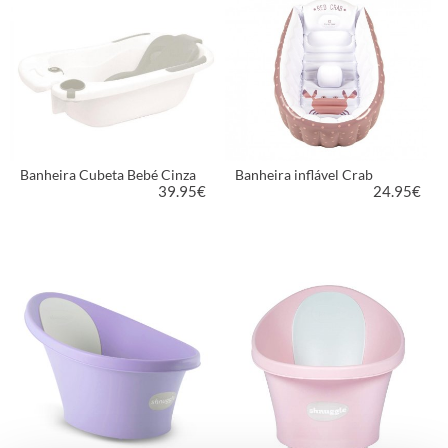
Banheira Cubeta Bebé Cinza
Banheira inflável Crab
39.95
€
24.95
€
VER PRODUTO
VER PRODUTO