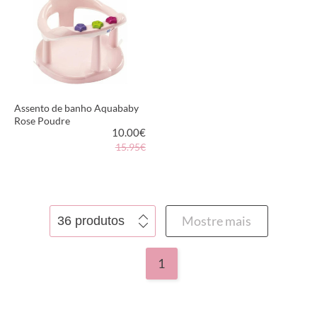
Assento de banho Aquababy
Rose Poudre
10.00
€
15.95€
VER PRODUTO
Mostre mais
1