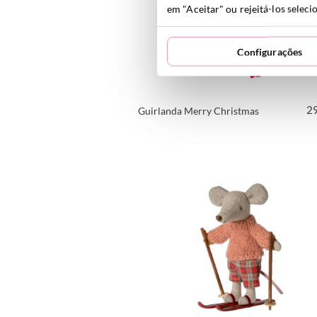
em "Aceitar" ou rejeitá-los selec
Configurações
2
Guirlanda Merry Christmas
VER PRODUTO