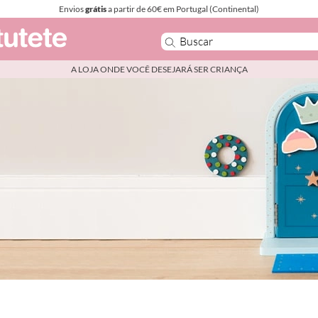
Envios
grátis
a partir de 60€ em Portugal (Continental)
A LOJA ONDE VOCÊ DESEJARÁ SER CRIANÇA