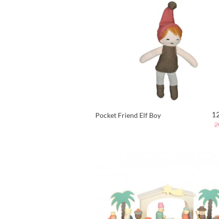
1
Pocket Friend Elf Boy
2
VER PRODUTO