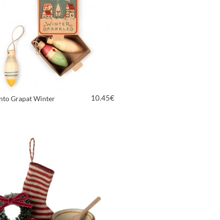
10.45
€
to Grapat Winter
VER PRODUTO