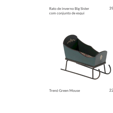
3
Rato de inverno Big Sister
com conjunto de esqui
VER PRODUTO
2
Trenó Green Mouse
VER PRODUTO