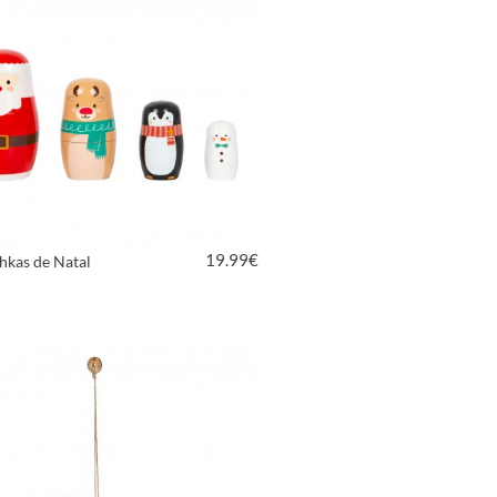
19.99
€
hkas de Natal
VER PRODUTO