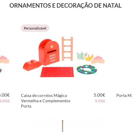
ORNAMENTOS E DECORAÇÃO DE NATAL
Personalizável
5.00
€
5.00
€
Caixa de correios Mágica
Porta M
Vermelha e Complementos
9.95€
9.95€
Porta
VER PRODUTO