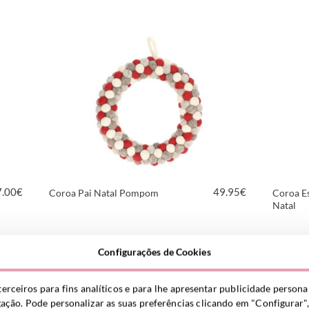
VER PRODUTO
7.00
€
49.95
€
Coroa Pai Natal Pompom
Coroa E
Natal
VER PRODUTO
Configurações de Cookies
terceiros para fins analíticos e para lhe apresentar publicidade person
gação. Pode personalizar as suas preferências clicando em "Configurar",