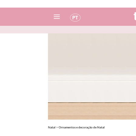
Espanhol
Italiano
Inglês
Português
Francês
Natal
>
Ornamentos e decoração de Natal