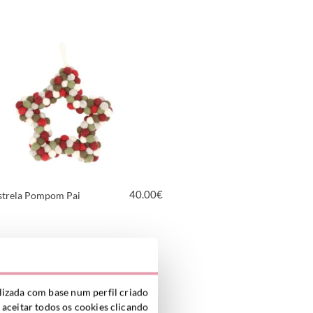
VER PRODUTO
40.00
€
strela Pompom Pai
VER PRODUTO
alizada com base num perfil criado
 aceitar todos os cookies clicando