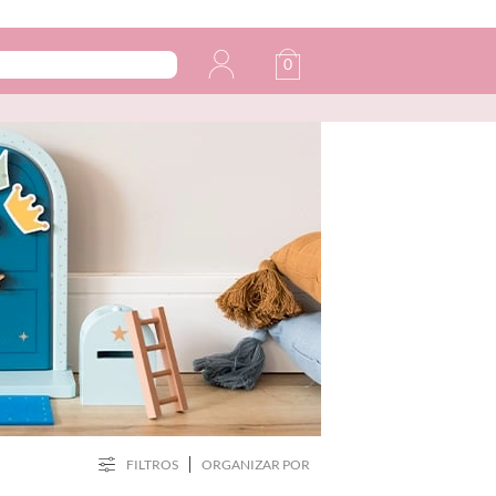
0
FILTROS
ORGANIZAR POR