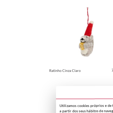
VER PRODUTO
Ratinho Cinza Claro
VER PRODUTO
Utilizamos cookies próprios e de 
a partir dos seus hábitos de nave