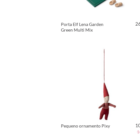
2
Porta Elf Lena Garden
Green Multi Mix
VER PRODUTO
1
Pequeno ornamento Pixy
1