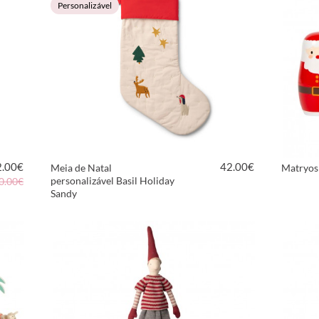
Personalizável
2.00
€
42.00
€
Meia de Natal
Matryos
personalizável Basil Holiday
0.00€
Sandy
VER PRODUTO