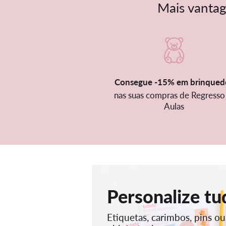
Mais vantag
Consegue -15% em brinqued
nas suas compras de Regresso
Aulas
Personalize tu
Etiquetas, carimbos, pins o