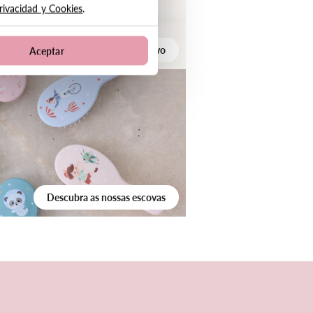
Privacidad y Cookies
.
sonalizáveis para o início do ano letivo
Aceptar
Descubra as nossas escovas