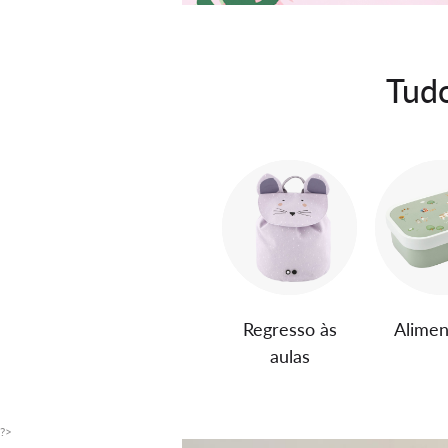
Tudo
Regresso às
Alimen
aulas
?>