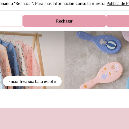
cionando "Rechazar". Para más información consulta nuestra
Política de 
Escolha garrafas térmicas
Ver mochilas per
Rechazar
Encontre a sua bata escolar