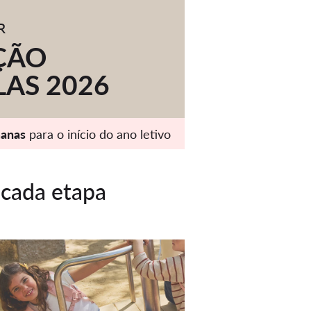
R
ÇÃO
LAS 2026
manas
para o início do ano letivo
 cada etapa