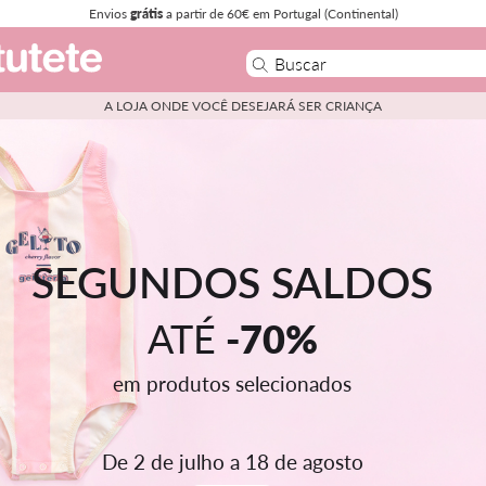
Envios
grátis
a partir de 60€ em Portugal (Continental)
A LOJA ONDE VOCÊ DESEJARÁ SER CRIANÇA
SEGUNDOS SALDOS
ATÉ
-70%
em produtos selecionados
De 2 de julho a 18 de agosto