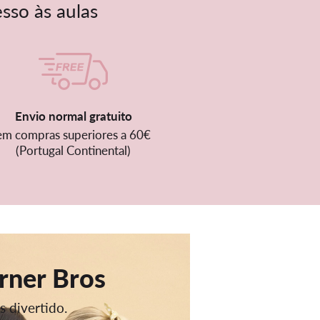
sso às aulas
Envio normal gratuito
em compras superiores a 60€
(Portugal Continental)
rner Bros
s divertido.