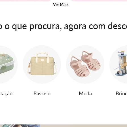
Ver Mais
 o que procura, agora com des
tação
Passeio
Moda
Brin