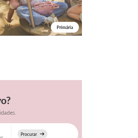
Primária
vo?
sidades.
Procurar