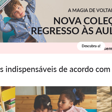
A MAGIA DE VOLTA
NOVA COLE
REGRESSO ÀS AU
Descubra-a!
Faltam
5 se
s indispensáveis de acordo com