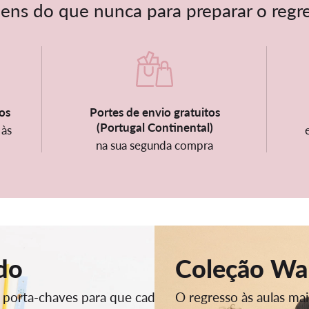
ens do que nunca para preparar o regre
os
Portes de envio gratuitos
(Portugal Continental)
 às
na sua segunda compra
do
Coleção Wa
u porta-chaves para que cada
O regresso às aulas mai