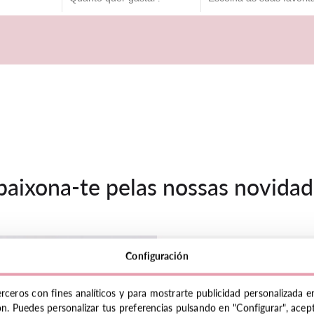
paixona-te pelas nossas novidad
Configuración
erceros con fines analíticos y para mostrarte publicidad personalizada e
ón. Puedes personalizar tus preferencias pulsando en "Configurar", acept