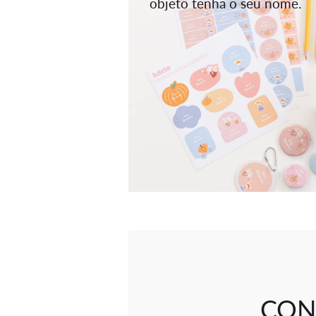
objeto tenha o seu nome.
CON