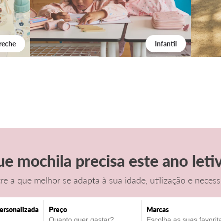
reche
Infantil
e mochila precisa este ano leti
re a que melhor se adapta
à sua idade, utilização e neces
ersonalizada
Preço
Marcas