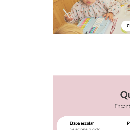
C
Qu
Encont
Etapa escolar
P