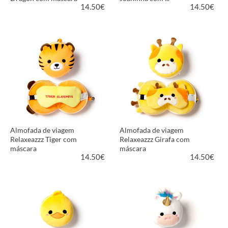
14.50
€
14.50
€
VER PRODUTO
VER PRODUTO
Almofada de viagem
Almofada de viagem
Relaxeazzz Tiger com
Relaxeazzz Girafa com
máscara
máscara
14.50
€
14.50
€
VER PRODUTO
VER PRODUTO