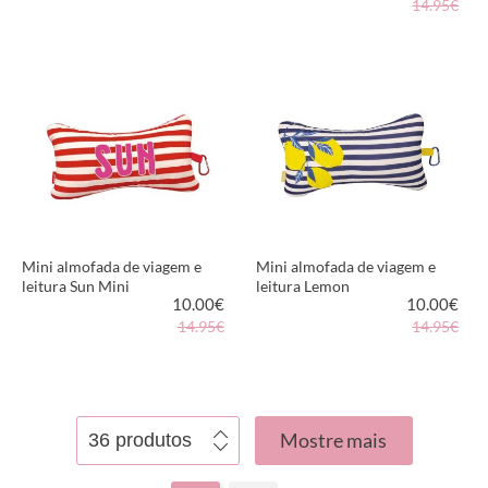
14.95€
VER PRODUTO
VER PRODUTO
Mini almofada de viagem e
Mini almofada de viagem e
leitura Sun Mini
leitura Lemon
10.00
€
10.00
€
14.95€
14.95€
VER PRODUTO
VER PRODUTO
Mostre mais