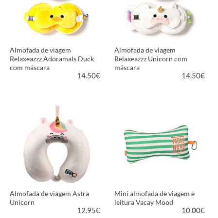
Almofada de viagem
Almofada de viagem
Relaxeazzz Adoramals Duck
Relaxeazzz Unicorn com
com máscara
máscara
14.50
€
14.50
€
VER PRODUTO
VER PRODUTO
Almofada de viagem Astra
Mini almofada de viagem e
Unicorn
leitura Vacay Mood
12.95
€
10.00
€