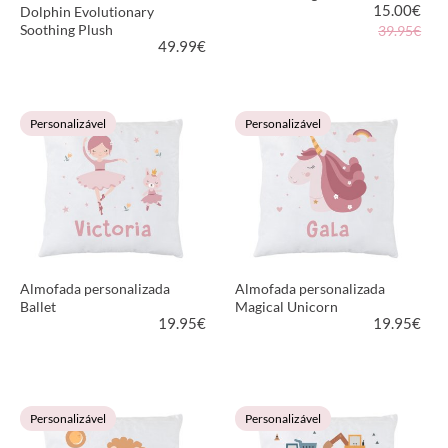
15.00
€
Dolphin Evolutionary
Soothing Plush
39.95€
49.99
€
VER PRODUTO
VER PRODUTO
Personalizável
Personalizável
Almofada personalizada
Almofada personalizada
Ballet
Magical Unicorn
19.95
€
19.95
€
VER PRODUTO
VER PRODUTO
Personalizável
Personalizável