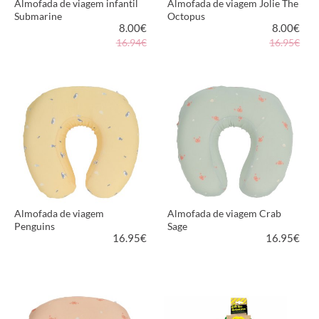
Almofada de viagem infantil
Almofada de viagem Jolie The
Submarine
Octopus
8.00
€
8.00
€
16.94€
16.95€
VER PRODUTO
VER PRODUTO
Almofada de viagem
Almofada de viagem Crab
Penguins
Sage
16.95
€
16.95
€
VER PRODUTO
VER PRODUTO