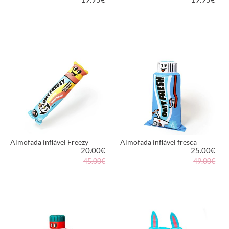
VER PRODUTO
VER PRODUTO
Almofada inflável Freezy
Almofada inflável fresca
20.00
€
25.00
€
45.00€
49.00€
VER PRODUTO
VER PRODUTO