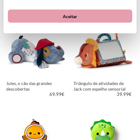
35.00€
55.00€
Aceitar
VER PRODUTO
VER PRODUTO
Jules, o cão das grandes
Triângulo de atividades de
descobertas
Jack com espelho sensorial
69.99
€
39.99
€
VER PRODUTO
VER PRODUTO