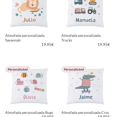
Almofada personalizada
Almofada personalizada
Savannah
Trucks
19.95
€
19.95
€
VER PRODUTO
VER PRODUTO
Personalizável
Personalizável
Almofada personalizada Bugs
Almofada personalizada Croc
19.95
€
19.95
€