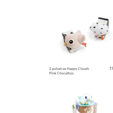
1
2 pulseiras Happy Clouds
Pink Chocalhos
VER PRODUTO