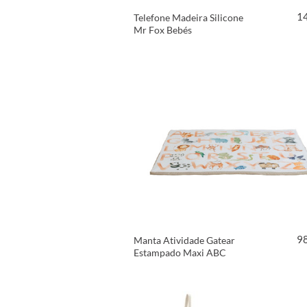
1
Telefone Madeira Silicone
Mr Fox Bebés
VER PRODUTO
9
Manta Atividade Gatear
Estampado Maxi ABC
VER PRODUTO