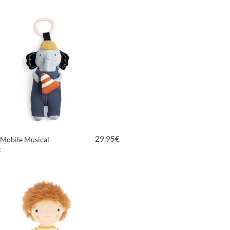
29.95
€
 Mobile Musical
t
VER PRODUTO