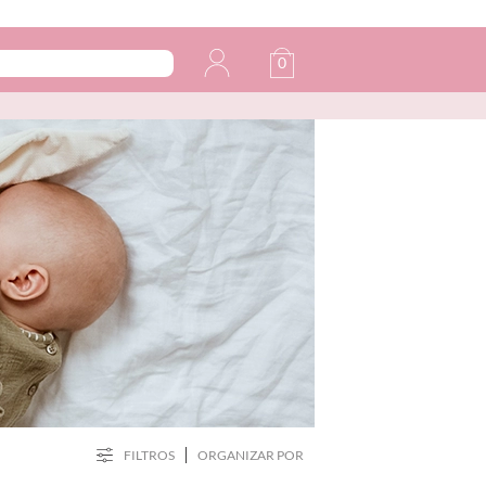
0
FILTROS
ORGANIZAR POR