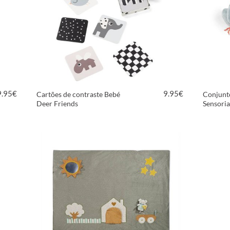
9.95
€
9.95
€
Cartões de contraste Bebé
Conjunt
Deer Friends
Sensoria
VER PRODUTO