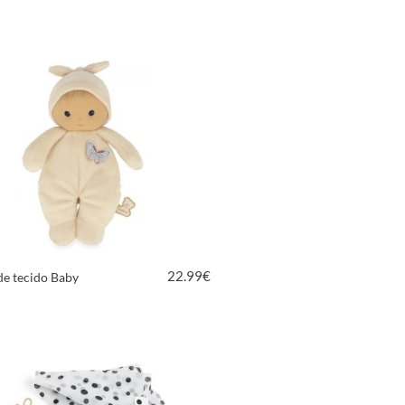
VER PRODUTO
22.99
€
de tecido Baby
VER PRODUTO