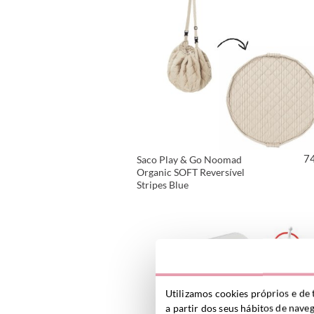
7
Saco Play & Go Noomad
Organic SOFT Reversível
Stripes Blue
VER PRODUTO
Utilizamos cookies próprios e de 
a partir dos seus hábitos de nave