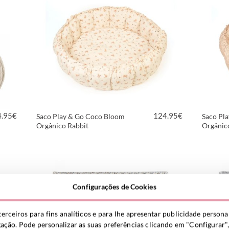
4.95
€
124.95
€
Saco Play & Go Coco Bloom
Saco Pl
Orgânico Rabbit
Orgânic
VER PRODUTO
Configurações de Cookies
terceiros para fins analíticos e para lhe apresentar publicidade person
gação. Pode personalizar as suas preferências clicando em "Configurar",