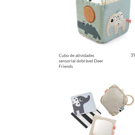
3
Cubo de atividades
sensorial dobrável Deer
Friends
VER PRODUTO