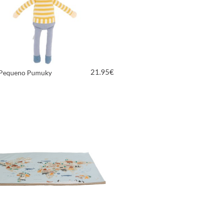
21.95
€
Pequeno Pumuky
VER PRODUTO