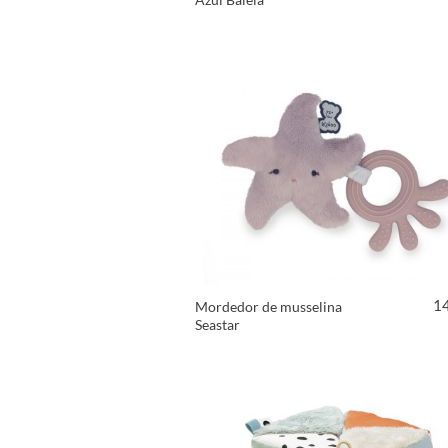
VER PRODUTO
1
Mordedor de musselina
Seastar
VER PRODUTO