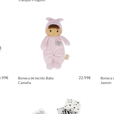
VER PRODUTO
4.99
€
22.99
€
Boneca de tecido Baby
Boneca 
Camelia
Jasmin
VER PRODUTO