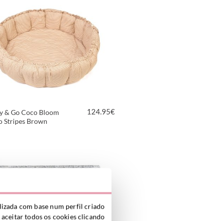
124.95
€
ay & Go Coco Bloom
o Stripes Brown
VER PRODUTO
alizada com base num perfil criado
 aceitar todos os cookies clicando