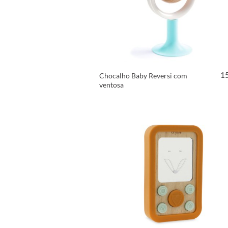
1
Chocalho Baby Reversi com
ventosa
VER PRODUTO