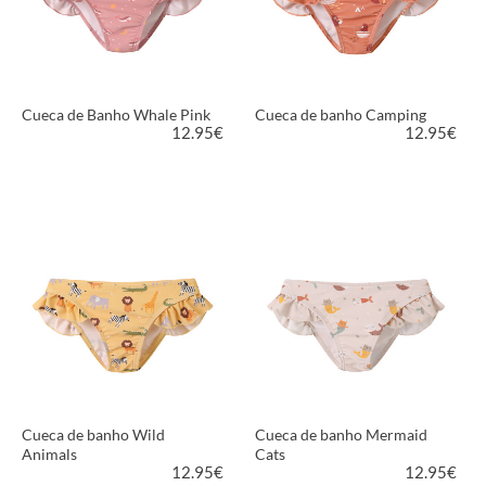
Cueca de Banho Whale Pink
Cueca de banho Camping
12.95
€
12.95
€
VER PRODUTO
VER PRODUTO
Cueca de banho Wild
Cueca de banho Mermaid
Animals
Cats
12.95
€
12.95
€