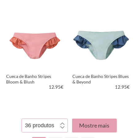
VER PRODUTO
VER PRODUTO
Cueca de Banho Stripes
Cueca de Banho Stripes Blues
Bloom & Blush
& Beyond
12.95
€
12.95
€
VER PRODUTO
VER PRODUTO
Mostre mais