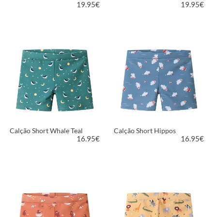
19.95
€
19.95
€
VER PRODUTO
VER PRODUTO
Calção Short Whale Teal
Calção Short Hippos
16.95
€
16.95
€
VER PRODUTO
VER PRODUTO