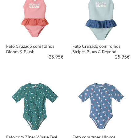
Fato Cruzado com folhos
Fato Cruzado com folhos
Bloom & Blush
Stripes Blues & Beyond
25.95
€
25.95
€
VER PRODUTO
VER PRODUTO
Fato com Zíper Whale Teal
Fato com zíper Hippos