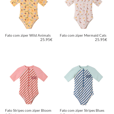
Fato com zíper Wild Animals
Fato com zíper Mermaid Cats
25.95
€
25.95
€
VER PRODUTO
VER PRODUTO
Fato Stripes com zíper Bloom
Fato com zíper Stripes Blues