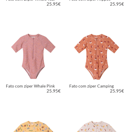
25.95
€
25.95
€
VER PRODUTO
VER PRODUTO
Fato com zíper Whale Pink
Fato com zíper Camping
25.95
€
25.95
€
VER PRODUTO
VER PRODUTO