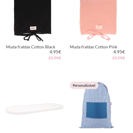
Muda fraldas Cotton Black
Muda fraldas Cotton Pink
4.95
€
4.95
€
21.95€
21.95€
VER PRODUTO
VER PRODUTO
Personalizável