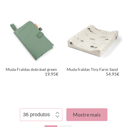
VER PRODUTO
VER PRODUTO
Muda Fraldas dobrável green
Muda fraldas Tiny Farm Sand
19.95
€
54.95
€
VER PRODUTO
VER PRODUTO
Mostre mais