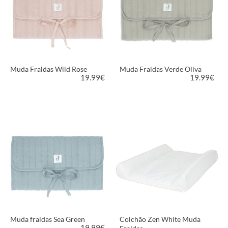
Muda Fraldas Wild Rose
Muda Fraldas Verde Oliva
19.99
€
19.99
€
VER PRODUTO
VER PRODUTO
Muda fraldas Sea Green
Colchão Zen White Muda
19.99
€