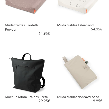
Muda fraldas Confetti
Muda fraldas Lalee Sand
64.95
€
Powder
64.95
€
VER PRODUTO
VER PRODUTO
Mochila Muda Fraldas Preta
Muda fraldas dobrável Sand
99.95
€
19.95
€