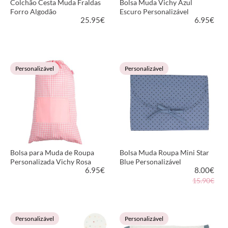
Colchão Cesta Muda Fraldas
Bolsa Muda Vichy Azul
Forro Algodão
Escuro Personalizável
25.95
€
6.95
€
VER PRODUTO
VER PRODUTO
Personalizável
Personalizável
Bolsa para Muda de Roupa
Bolsa Muda Roupa Mini Star
Personalizada Vichy Rosa
Blue Personalizável
6.95
€
8.00
€
15.90€
VER PRODUTO
VER PRODUTO
Personalizável
Personalizável