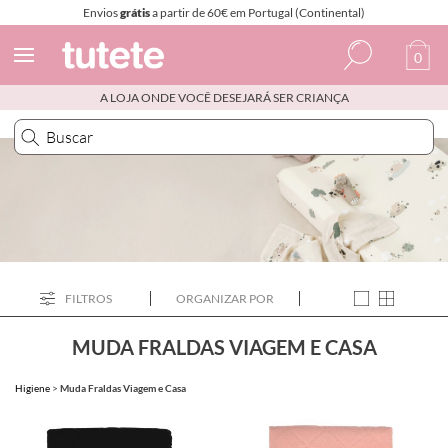
Envios
grátis
a partir de 60€ em Portugal (Continental)
0
A LOJA ONDE VOCÊ DESEJARÁ SER CRIANÇA
Espanhol
Italiano
Inglês
Português
Francês
FILTROS
ORGANIZAR POR
MUDA FRALDAS VIAGEM E CASA
Higiene
>
Muda Fraldas Viagem e Casa