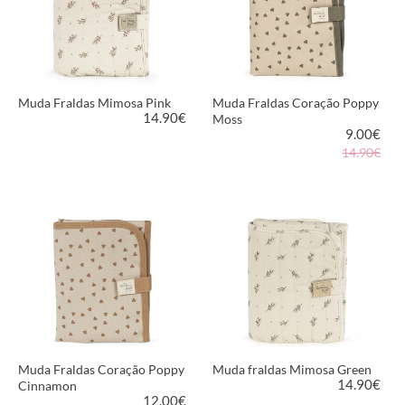
Muda Fraldas Mimosa Pink
Muda Fraldas Coração Poppy
14.90
€
Moss
9.00
€
14.90€
VER PRODUTO
VER PRODUTO
Muda Fraldas Coração Poppy
Muda fraldas Mimosa Green
14.90
€
Cinnamon
12.00
€