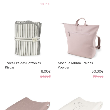
14.90€
VER PRODUTO
VER PRODUTO
Troca Fraldas Botton às
Mochila Mulda Fraldas
Riscas
Powder
8.00
€
50.00
€
14.90€
99.95€
VER PRODUTO
VER PRODUTO