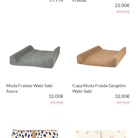
Fraldas
22.00
€
49.95€
VER PRODUTO
VER PRODUTO
Muda Fraldas Wabi-Sabi
Capa Muda Fralda Gergelim
Azure
Wabi-Sabi
32.00
€
32.00
€
39.95€
39.95€
VER PRODUTO
VER PRODUTO