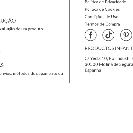
Política de Privacidade
Política de Cookies
Condições de Uso
LUÇÃO
Termos de Compra
volução
de um produto.
PRODUCTOS INFANTIL
.
C/ Yecla 10, Pol.industri
30500 Molina de Segura
AS
Espanha
envios, métodos de pagamento ou