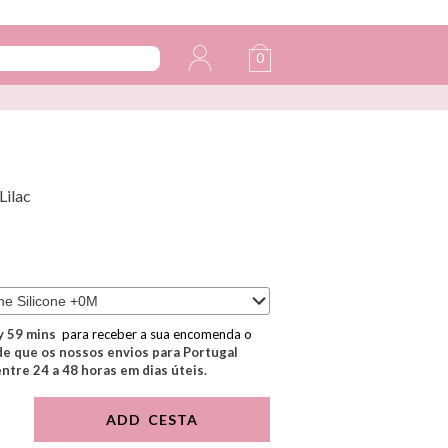
0
Lilac
y
59
mins
para receber a sua encomenda o
e que os nossos envios para Portugal
tre 24 a 48 horas em dias úteis.
ADD CESTA