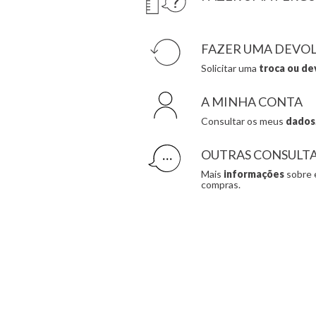
FAZER UMA DEVO
Solicitar uma
troca ou de
A MINHA CONTA
Consultar os meus
dados
OUTRAS CONSULT
Mais
informações
sobre 
compras.