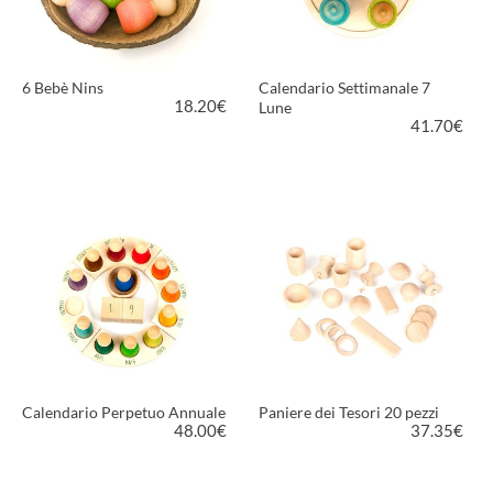
6 Bebè Nins
Calendario Settimanale 7
18.20
€
Lune
41.70
€
VEDI PRODOTTO
VEDI PRODOTTO
Calendario Perpetuo Annuale
Paniere dei Tesori 20 pezzi
48.00
€
37.35
€