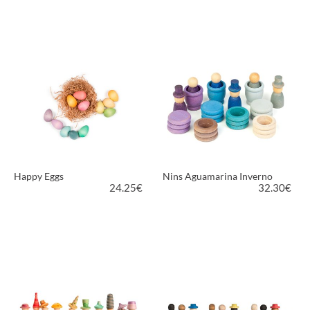
VEDI PRODOTTO
VEDI PRODOTTO
Happy Eggs
Nins Aguamarina Inverno
24.25
€
32.30
€
VEDI PRODOTTO
VEDI PRODOTTO