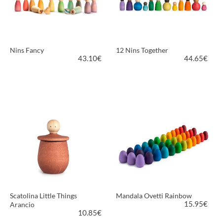
Nins Fancy
12 Nins Together
43.10
€
44.65
€
VEDI PRODOTTO
VEDI PRODOTTO
Scatolina Little Things
Mandala Ovetti Rainbow
15.95
€
Arancio
10.85
€