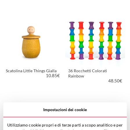
VEDI PRODOTTO
VEDI PRODOTTO
Scatolina Little Things Gialla
36 Rocchetti Colorati
10.85
€
Rainbow
48.50
€
VEDI PRODOTTO
VEDI PRODOTTO
Impostazioni dei cookie
Utilizziamo cookie propri e di terze parti a scopo analitico e per