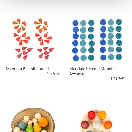
VEDI PRODOTTO
VEDI PRODOTTO
Mandala Piccoli Fuochi
Mandala Piccole Monete
15.95
€
Azzurre
10.05
€
VEDI PRODOTTO
VEDI PRODOTTO