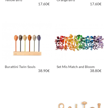
17.60
€
17.60
€
VEDI PRODOTTO
VEDI PRODOTTO
Burattini Twin-Souls
Set Mis Match and Bloom
38.90
€
38.80
€
VEDI PRODOTTO
VEDI PRODOTTO