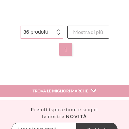
VEDI PRODOTTO
Mostra di più
1
TROVA LE MIGLIORI MARCHE
Así
Prendi ispirazione e scopri
Babiators
le nostre
NOVITÀ
Banana Panda
Banwood