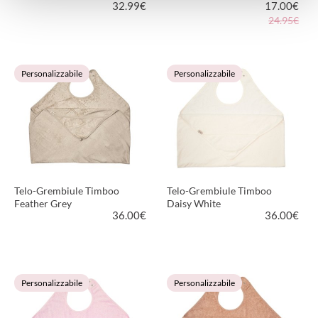
32.99
€
17.00
€
24.95€
VEDI PRODOTTO
VEDI PRODOTTO
Personalizzabile
Personalizzabile
Telo-Grembiule Timboo
Telo-Grembiule Timboo
Feather Grey
Daisy White
36.00
€
36.00
€
VEDI PRODOTTO
VEDI PRODOTTO
Personalizzabile
Personalizzabile