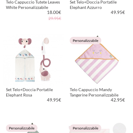
Telo Cappuccio Tutete Leaves
Set Telo+Doccia Portatile
White Personalizzabile
Elephant Azzurro
18.00
€
49.95
€
29.95€
VEDI PRODOTTO
VEDI PRODOTTO
Personalizzabile
Set Telo+Doccia Portatile
Telo Cappuccio Mandy
Elephant Rosa
Tangerine Personalizzabile
49.95
€
42.95
€
VEDI PRODOTTO
VEDI PRODOTTO
Personalizzabile
Personalizzabile