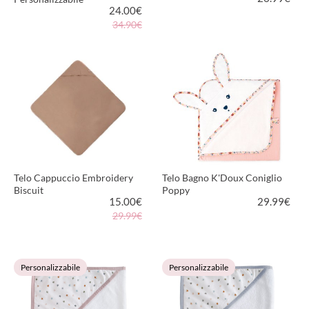
24.00
€
34.90€
VEDI PRODOTTO
VEDI PRODOTTO
Telo Cappuccio Embroidery
Telo Bagno K'Doux Coniglio
Biscuit
Poppy
15.00
€
29.99
€
29.99€
VEDI PRODOTTO
VEDI PRODOTTO
Personalizzabile
Personalizzabile