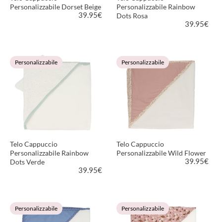
Personalizzabile Dorset Beige
Personalizzabile Rainbow
39.95
€
Dots Rosa
39.95
€
VEDI PRODOTTO
VEDI PRODOTTO
Personalizzabile
Personalizzabile
Telo Cappuccio
Telo Cappuccio
Personalizzabile Rainbow
Personalizzabile Wild Flower
39.95
€
Dots Verde
39.95
€
VEDI PRODOTTO
VEDI PRODOTTO
Personalizzabile
Personalizzabile