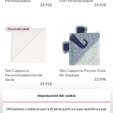
Personalizzabile
Fiori Personalizzabile
39.95
€
39.95
€
VEDI PRODOTTO
VEDI PRODOTTO
Personalizzabile
Telo Cappuccio
Telo Cappuccio Piccolo Trixie
Personalizzabile Dorset
Mr. Elephant
33.99
€
Verde
39.95
€
Impostazioni dei cookie
VEDI PRODOTTO
VEDI PRODOTTO
Utilizziamo cookie propri e di terze parti a scopo analitico e per