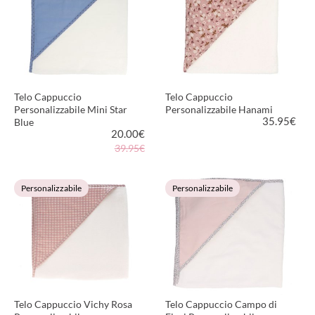
Telo Cappuccio
Telo Cappuccio
Personalizzabile Mini Star
Personalizzabile Hanami
35.95
€
Blue
20.00
€
39.95€
VEDI PRODOTTO
VEDI PRODOTTO
Personalizzabile
Personalizzabile
Telo Cappuccio Vichy Rosa
Telo Cappuccio Campo di