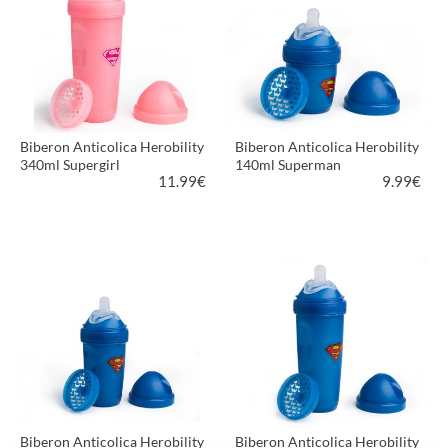
Biberon Anticolica Herobility
Biberon Anticolica Herobility
340ml Supergirl
140ml Superman
11.99
€
9.99
€
VEDI PRODOTTO
VEDI PRODOTTO
Biberon Anticolica Herobility
Biberon Anticolica Herobility