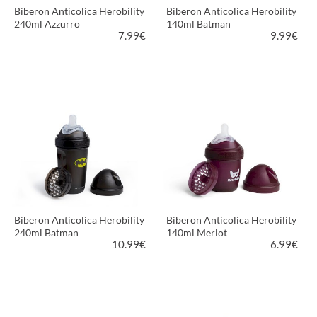
Biberon Anticolica Herobility
Biberon Anticolica Herobility
240ml Azzurro
140ml Batman
7.99
€
9.99
€
VEDI PRODOTTO
VEDI PRODOTTO
Biberon Anticolica Herobility
Biberon Anticolica Herobility
240ml Batman
140ml Merlot
10.99
€
6.99
€
VEDI PRODOTTO
VEDI PRODOTTO