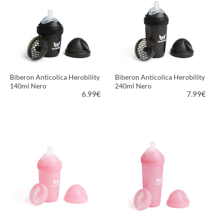
Biberon Anticolica Herobility
Biberon Anticolica Herobility
140ml Nero
240ml Nero
6.99
€
7.99
€
VEDI PRODOTTO
VEDI PRODOTTO