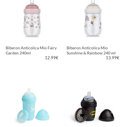
Biberon Anticolica Mio Fairy
Biberon Anticolica Mio
Garden 240ml
Sunshine & Rainbow 240 ml
12.99
€
13.99
€
VEDI PRODOTTO
VEDI PRODOTTO