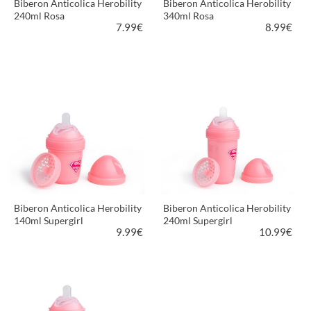
Biberon Anticolica Herobility
Biberon Anticolica Herobility
240ml Rosa
340ml Rosa
7.99
€
8.99
€
VEDI PRODOTTO
VEDI PRODOTTO
Biberon Anticolica Herobility
Biberon Anticolica Herobility
140ml Supergirl
240ml Supergirl
9.99
€
10.99
€
VEDI PRODOTTO
VEDI PRODOTTO