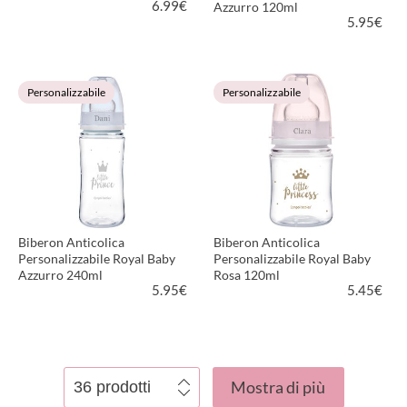
6.99
€
Azzurro 120ml
5.95
€
VEDI PRODOTTO
VEDI PRODOTTO
Personalizzabile
Personalizzabile
Biberon Anticolica
Biberon Anticolica
Personalizzabile Royal Baby
Personalizzabile Royal Baby
Azzurro 240ml
Rosa 120ml
5.95
€
5.45
€
VEDI PRODOTTO
VEDI PRODOTTO
Mostra di più