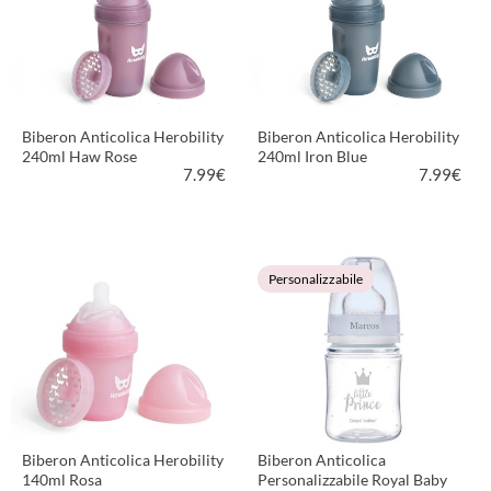
Biberon Anticolica Herobility
Biberon Anticolica Herobility
240ml Haw Rose
240ml Iron Blue
7.99
€
7.99
€
VEDI PRODOTTO
VEDI PRODOTTO
Personalizzabile
Biberon Anticolica Herobility
Biberon Anticolica
140ml Rosa
Personalizzabile Royal Baby