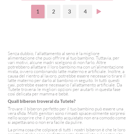
1
2
3
4
Senza dubbio, l'allattamento al seno è la migliore
alimentazione che puoi offrire al tuo bambino. Tuttavia, per
vari motivi, alcune madri scelgono di non farlo. Altre
potrebbero allattare il loro bambino ma con un'alimentazione
mista, ovvero combinando latte materno e artificiale. Inoltre, a
causa del rientro al lavoro, potrebbe essere necessario tirare il
latte materno per darlo al bambino in seguito. In tutti questi
casi, potrebbe essere necessario l'allattamento artificiale. Da
Tutete troverai le migliori opzioni per aiutarti in questa fase
così delicata per mamma e bebè.
Quali biberon troverai da Tutete?
Trovare il biberon perfetto per il tuo bambino può essere una
vera sfida. Molti genitori sono rimasti spiacevolmente sorpresi
nello scoprire che il prodotto acquistato non era comodo come
si aspettavano o non era facile da pulire.
La prima cosa che colpisce di tutti i nostri biberon è che le loro