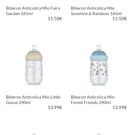
Biberon Anticolica Mio Fairy
Biberon Anticolica Mio
Garden 165ml
Sunshine & Rainbow 165ml
11.50
€
11.50
€
VEDI PRODOTTO
VEDI PRODOTTO
Biberon Anticolica Mio Little
Biberon Anticolica Mio
Goose 240ml
Forest Friends 240ml
13.99
€
13.99
€
VEDI PRODOTTO
VEDI PRODOTTO