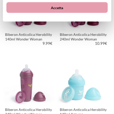
Accetta
Biberon Anticolica Herobility
Biberon Anticolica Herobility
140ml Wonder Woman
240ml Wonder Woman
9.99
€
10.99
€
VEDI PRODOTTO
VEDI PRODOTTO
Biberon Anticolica Herobility
Biberon Anticolica Herobility