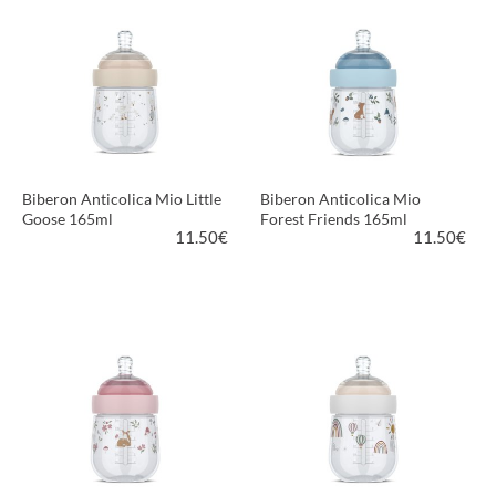
Biberon Anticolica Mio Little
Biberon Anticolica Mio
Goose 165ml
Forest Friends 165ml
11.50
€
11.50
€
VEDI PRODOTTO
VEDI PRODOTTO