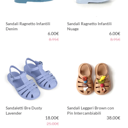
Sandali Ragnetto Infantili
Sandali Ragnetto Infantili
Denim
Nuage
6.00
€
6.00
€
8.95€
8.95€
VEDI PRODOTTO
VEDI PRODOTTO
Sandaletti Bre Dusty
Sandali Leggeri Brown con
Lavender
Pin Intercambiabili
18.00
€
38.00
€
25.00€