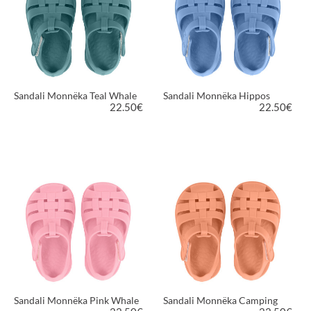
Sandali Monnëka Teal Whale
Sandali Monnëka Hippos
22.50
€
22.50
€
VEDI PRODOTTO
VEDI PRODOTTO
Sandali Monnëka Pink Whale
Sandali Monnëka Camping