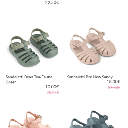
22.50
€
VEDI PRODOTTO
VEDI PRODOTTO
Sandaletti Beau Tea/Faune
Sandaletti Bre New Sandy
18.00
€
Green
10.00
€
26.00€
28.95€
VEDI PRODOTTO
VEDI PRODOTTO