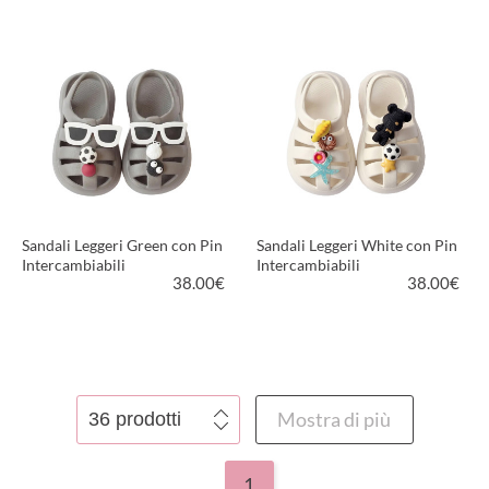
VEDI PRODOTTO
VEDI PRODOTTO
Sandali Leggeri Green con Pin
Sandali Leggeri White con Pin
Intercambiabili
Intercambiabili
38.00
€
38.00
€
VEDI PRODOTTO
VEDI PRODOTTO
Mostra di più
1