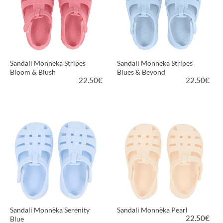
Sandali Monnëka Stripes
Sandali Monnëka Stripes
Bloom & Blush
Blues & Beyond
22.50
€
22.50
€
VEDI PRODOTTO
VEDI PRODOTTO
Sandali Monnëka Serenity
Sandali Monnëka Pearl
22.50
€
Blue