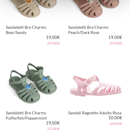
Sandaletti Bre Charms
Sandaletti Bre Charms
Bear/Sandy
Peach/Dark Rose
19.00
€
19.00
€
27.00€
27.00€
VEDI PRODOTTO
VEDI PRODOTTO
Sandaletti Bre Charms
Sandali Ragnetto Adulto Rosa
10.00
€
Pufferfish/Peppermint
19.00
€
14.95€
27.00€