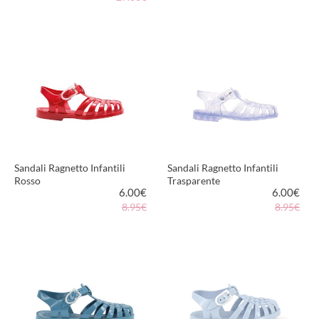
VEDI PRODOTTO
VEDI PRODOTTO
Sandali Ragnetto Infantili
Sandali Ragnetto Infantili
Rosso
Trasparente
6.00
€
6.00
€
8.95€
8.95€
VEDI PRODOTTO
VEDI PRODOTTO