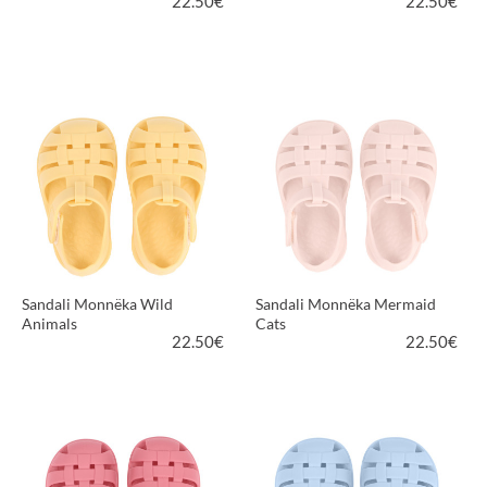
22.50
€
22.50
€
VEDI PRODOTTO
VEDI PRODOTTO
Sandali Monnëka Wild
Sandali Monnëka Mermaid
Animals
Cats
22.50
€
22.50
€
VEDI PRODOTTO
VEDI PRODOTTO