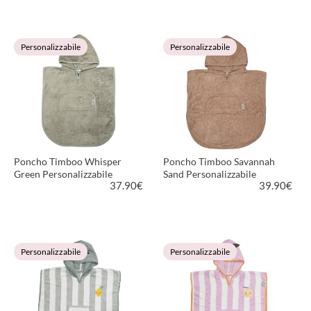
VEDI PRODOTTO
VEDI PRODOTTO
Personalizzabile
Personalizzabile
Poncho Timboo Whisper
Poncho Timboo Savannah
Green Personalizzabile
Sand Personalizzabile
37.90
€
39.90
€
VEDI PRODOTTO
VEDI PRODOTTO
Personalizzabile
Personalizzabile