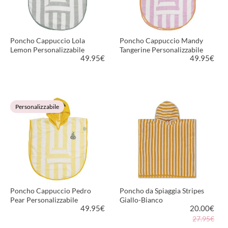
Poncho Cappuccio Lola
Poncho Cappuccio Mandy
Lemon Personalizzabile
Tangerine Personalizzabile
49.95
€
49.95
€
VEDI PRODOTTO
VEDI PRODOTTO
Personalizzabile
Poncho Cappuccio Pedro
Poncho da Spiaggia Stripes
Pear Personalizzabile
Giallo-Bianco
49.95
€
20.00
€
27.95€