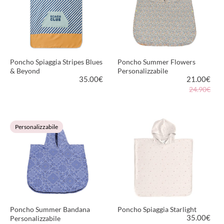
Poncho Spiaggia Stripes Blues
Poncho Summer Flowers
& Beyond
Personalizzabile
35.00
€
21.00
€
24.90€
VEDI PRODOTTO
VEDI PRODOTTO
Personalizzabile
Poncho Summer Bandana
Poncho Spiaggia Starlight
35.00
€
Personalizzabile