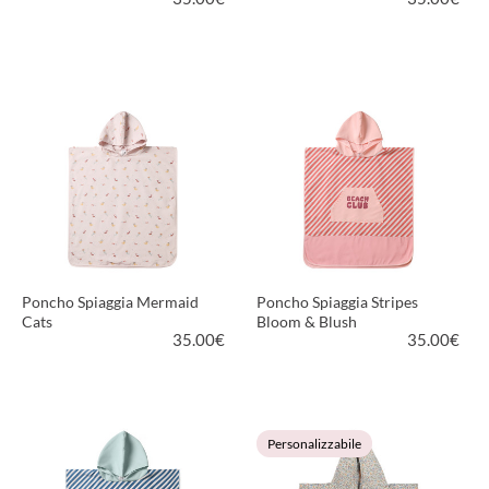
VEDI PRODOTTO
VEDI PRODOTTO
Poncho Spiaggia Mermaid
Poncho Spiaggia Stripes
Cats
Bloom & Blush
35.00
€
35.00
€
VEDI PRODOTTO
VEDI PRODOTTO
Personalizzabile