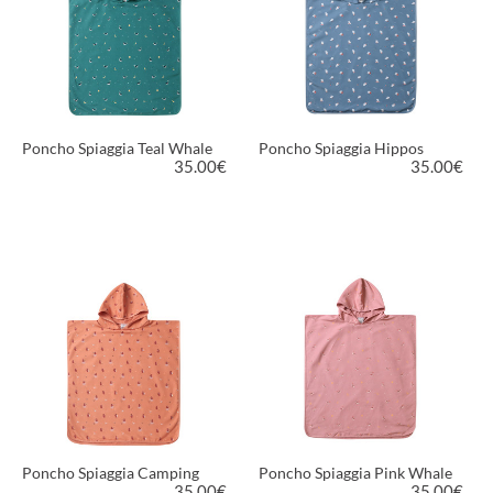
Poncho Spiaggia Teal Whale
Poncho Spiaggia Hippos
35.00
€
35.00
€
VEDI PRODOTTO
VEDI PRODOTTO
Poncho Spiaggia Camping
Poncho Spiaggia Pink Whale
35.00
€
35.00
€