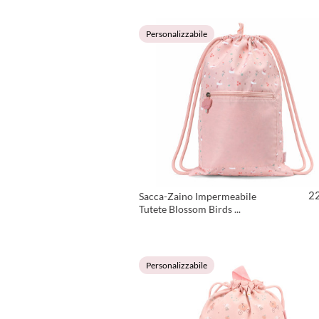
VEDI PRODOTTO
Personalizzabile
2
Sacca-Zaino Impermeabile
Tutete Blossom Birds ...
VEDI PRODOTTO
Personalizzabile