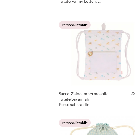
Tutete Funny Letters ...
VEDI PRODOTTO
Personalizzabile
2
Sacca-Zaino Impermeabile
Tutete Savannah
Personalizzabile
VEDI PRODOTTO
Personalizzabile