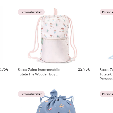
VEDI PRODOTTO
Personalizzabile
Personal
2.95
€
22.95
€
Sacca-Zaino Impermeabile
Sacca-Z
Tutete The Wooden Boy ...
Tutete 
Personal
VEDI PRODOTTO
Personalizzabile
Personal