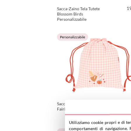
1
Sacca-Zaino Tela Tutete
Blossom Birds
Personalizzabile
VEDI PRODOTTO
Personalizzabile
1
Sacca-Zaino Vichy Mouse
Fairies Personalizzabile
Utilizziamo cookie propri e di te
VEDI PRODOTTO
comportamenti di navigazione. P