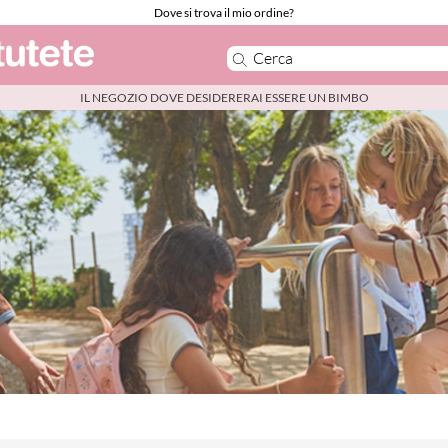
Dove si trova il mio ordine?
IL NEGOZIO DOVE DESIDERERAI ESSERE UN BIMBO