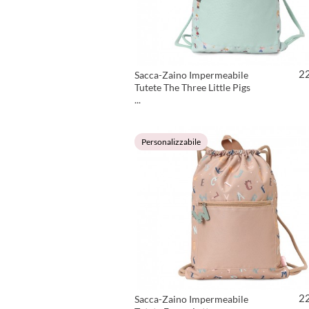
2
Sacca-Zaino Impermeabile
Tutete The Three Little Pigs
...
VEDI PRODOTTO
Personalizzabile
2
Sacca-Zaino Impermeabile