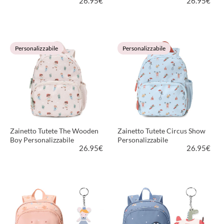
26.95
€
26.95
€
VEDI PRODOTTO
VEDI PRODOTTO
Personalizzabile
Personalizzabile
Zainetto Tutete The Wooden
Zainetto Tutete Circus Show
Boy Personalizzabile
Personalizzabile
26.95
€
26.95
€
VEDI PRODOTTO
VEDI PRODOTTO