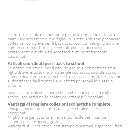
Il ritorno a scuola è il momento perfetto per rinnovare tutto il
materiale scolastico di tuo figlio. In Tutete, abbiamo preparato
collezioni complete per il back to school con design unici che
combinano zaini, borse, grembiuli, astucci, borracce,
portapranzo e molti altri accessori, tutti perfettamente
coordinati.
Articoli coordinati per il back to school
Le nostre collezioni per il ritorno a scuola permettono a tuo
figlio di avere tutto il suo materiale scolastico coordinato con
stampe divertenti e originali. Oltre ad essere pratiche, aiutano
a identificare facilmente i suoi effetti personali in classe o
all'asilo.
Scopri zaini scolastici, borse termiche, portapranzo e altri
articoli scolastici nelle nostre collezioni più popolari.
Vantaggi di scegliere collezioni scolastiche complete
Design coordinati: zaini, astucci, grembiuli e accessori
coordinati.
Migliore organizzazione: rende più facile per i bambini
riconoscere i propri oggetti.
Varietà di stili: collezioni con stampe di animali, supereroi, fiori