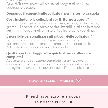
e molto altro.
Qualità Tutete: materiali resistenti progettati per l'uso
quotidiano a scuola.
Domande frequenti sulle collezioni per il ritorno a scuola
Cosa includono le collezioni per il ritorno a scuola?
Le collezioni in genere includono zaini, astucci, porta pranzo,
grembiuli scolastici e borracce riutilizzabili, tutti con lo stesso
design, in modo che gli oggetti di tuo figlio siano coordinati.
È possibile personalizzare gli articoli delle collezioni?
Sì, molti prodotti delle collezioni possono essere
personalizzati con il nome del bambino, rendendo facile
l'identificazione dei suoi oggetti a scuola.
Quali sono i vantaggi dell'acquisto di una collezione
completa?
Acquistare una collezione completa garantisce design
coordinati, una migliore organizzazione e uno stile unico che
tuo figlio porterà con se durante tutto l'anno scolastico.
TROVA LE MIGLIORI MARCHE
Así
Prendi ispirazione e scopri
Babiators
le nostre
NOVITÀ
Banana Panda