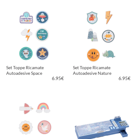
VEDI PRODOTTO
VEDI PRODOTTO
Set Toppe Ricamate
Set Toppe Ricamate
Autoadesive Space
Autoadesive Nature
6.95
€
6.95
€
VEDI PRODOTTO
VEDI PRODOTTO