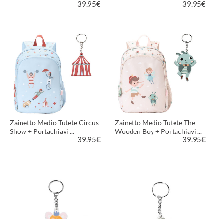
39.95
€
39.95
€
VEDI PRODOTTO
VEDI PRODOTTO
Zainetto Medio Tutete Circus
Zainetto Medio Tutete The
Show + Portachiavi ...
Wooden Boy + Portachiavi ...
39.95
€
39.95
€
VEDI PRODOTTO
VEDI PRODOTTO