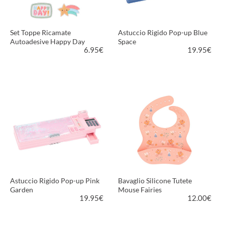
Set Toppe Ricamate
Astuccio Rigido Pop-up Blue
Autoadesive Happy Day
Space
6.95
€
19.95
€
VEDI PRODOTTO
VEDI PRODOTTO
Astuccio Rigido Pop-up Pink
Bavaglio Silicone Tutete
Garden
Mouse Fairies
19.95
€
12.00
€