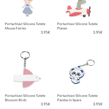
Portachiavi Silicone Tutete
Portachiavi Silicone Tutete
Mouse Fairies
Planes
3.95
€
3.95
€
VEDI PRODOTTO
VEDI PRODOTTO
Portachiavi Silicone Tutete
Portachiavi Silicone Tutete
Blossom Birds
Pandas in Space
3.95
€
3.95
€