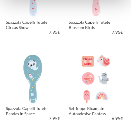
Spazzola Capelli Tutete
Spazzola Capelli Tutete
Circus Show
Blossom Birds
7.95
€
7.95
€
VEDI PRODOTTO
VEDI PRODOTTO
Spazzola Capelli Tutete
Set Toppe Ricamate
Pandas in Space
Autoadesive Fantasy
7.95
€
6.95
€