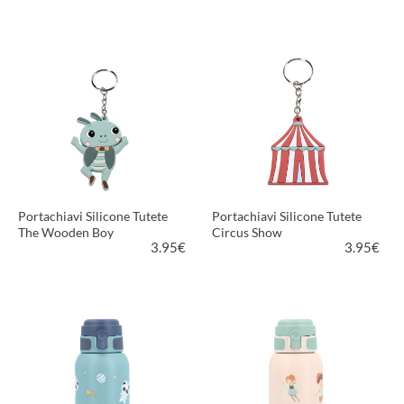
VEDI PRODOTTO
VEDI PRODOTTO
Portachiavi Silicone Tutete
Portachiavi Silicone Tutete
The Wooden Boy
Circus Show
3.95
€
3.95
€
VEDI PRODOTTO
VEDI PRODOTTO