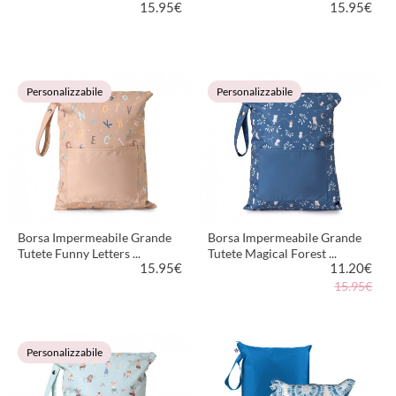
15.95
€
15.95
€
VEDI PRODOTTO
VEDI PRODOTTO
Personalizzabile
Personalizzabile
Borsa Impermeabile Grande
Borsa Impermeabile Grande
Tutete Funny Letters ...
Tutete Magical Forest ...
15.95
€
11.20
€
15.95€
VEDI PRODOTTO
VEDI PRODOTTO
Personalizzabile