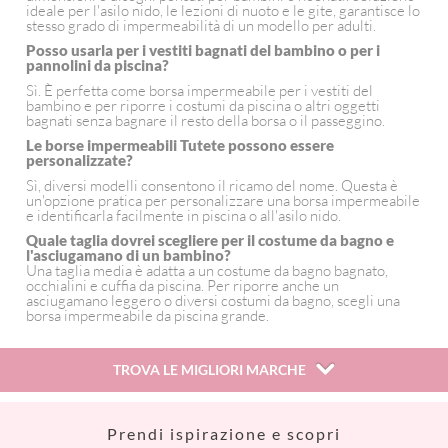
ideale per l'asilo nido, le lezioni di nuoto e le gite, garantisce lo
stesso grado di impermeabilità di un modello per adulti.
Posso usarla per i vestiti bagnati del bambino o per i
pannolini da piscina?
Sì. È perfetta come borsa impermeabile per i vestiti del
bambino e per riporre i costumi da piscina o altri oggetti
bagnati senza bagnare il resto della borsa o il passeggino.
Le borse impermeabili Tutete possono essere
personalizzate?
Sì, diversi modelli consentono il ricamo del nome. Questa è
un'opzione pratica per personalizzare una borsa impermeabile
e identificarla facilmente in piscina o all'asilo nido.
Quale taglia dovrei scegliere per il costume da bagno e
l'asciugamano di un bambino?
Una taglia media è adatta a un costume da bagno bagnato,
occhialini e cuffia da piscina. Per riporre anche un
asciugamano leggero o diversi costumi da bagno, scegli una
borsa impermeabile da piscina grande.
TROVA LE MIGLIORI MARCHE
Así
Prendi ispirazione e scopri