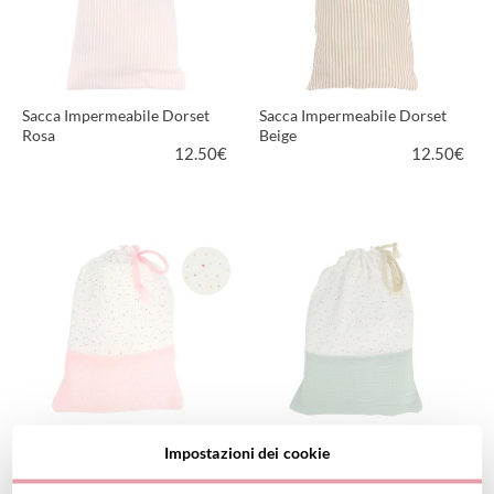
Sacca Impermeabile Dorset
Sacca Impermeabile Dorset
Rosa
Beige
12.50
€
12.50
€
VEDI PRODOTTO
VEDI PRODOTTO
Sacca Impermeabile Rainbow
Sacca Impermeabile Rainbow
Impostazioni dei cookie
Dots Rosa
Dots Verde
12.50
€
12.50
€