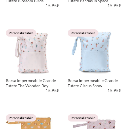
Tutete Blossom Birds ...
Tutete Pandas in Space ...
15.95
€
15.95
€
VEDI PRODOTTO
VEDI PRODOTTO
Personalizzabile
Personalizzabile
Borsa Impermeabile Grande
Borsa Impermeabile Grande
Tutete The Wooden Boy ...
Tutete Circus Show ...
15.95
€
15.95
€
VEDI PRODOTTO
VEDI PRODOTTO
Personalizzabile
Personalizzabile