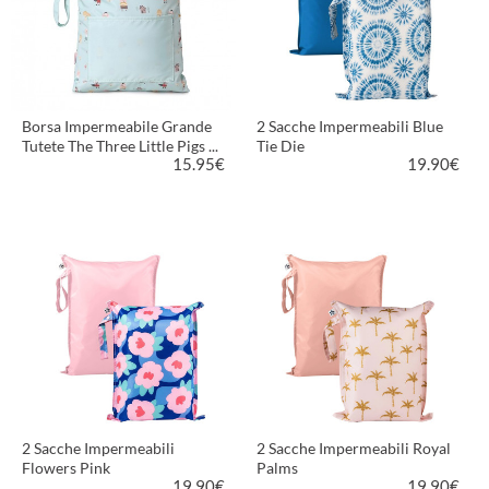
Borsa Impermeabile Grande
2 Sacche Impermeabili Blue
Tutete The Three Little Pigs ...
Tie Die
15.95
€
19.90
€
VEDI PRODOTTO
VEDI PRODOTTO
2 Sacche Impermeabili
2 Sacche Impermeabili Royal
Flowers Pink
Palms
19.90
€
19.90
€