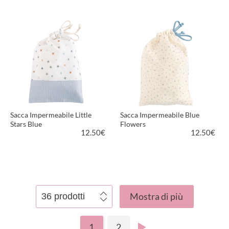
VEDI PRODOTTO
VEDI PRODOTTO
Sacca Impermeabile Little
Sacca Impermeabile Blue
Stars Blue
Flowers
12.50
€
12.50
€
VEDI PRODOTTO
VEDI PRODOTTO
Mostra di più
1
2