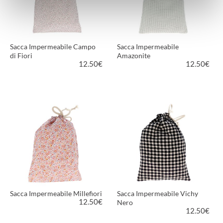
Sacca Impermeabile Campo
Sacca Impermeabile
di Fiori
Amazonite
12.50
€
12.50
€
VEDI PRODOTTO
VEDI PRODOTTO
Sacca Impermeabile Millefiori
Sacca Impermeabile Vichy
12.50
€
Nero
12.50
€