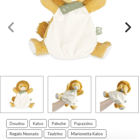
Doudou
Kaloo
Peluche
Pupazzino
Regalo Neonato
Teatrino
Marionetta Kaloo