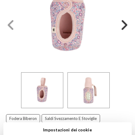
Fodera Biberon
Saldi Svezzamento E Stoviglie
Bibs Liberty
Fodera Small Bibs
Fodera Biberon Bibs
Impostazioni dei cookie