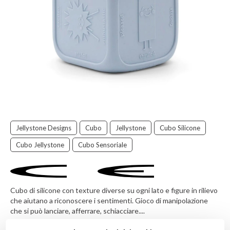
Jellystone Designs
Cubo
Jellystone
Cubo Silicone
Cubo Jellystone
Cubo Sensoriale
Cubo di silicone con texture diverse su ogni lato e figure in rilievo
che aiutano a riconoscere i sentimenti. Gioco di manipolazione
che si può lanciare, afferrare, schiacciare....
Jellystone Designs
è un giovane brand australiano che disegna