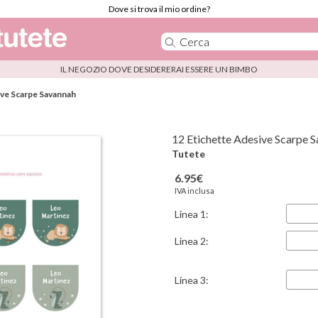
Dove si trova il mio ordine?
IL NEGOZIO DOVE DESIDERERAI ESSERE UN BIMBO
ive Scarpe Savannah
12 Etichette Adesive Scarpe 
Tutete
6.95€
IVA inclusa
Linea 1:
Linea 2:
Linea 3: