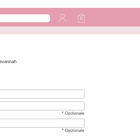
0
Savannah
* Opzionale
* Opzionale