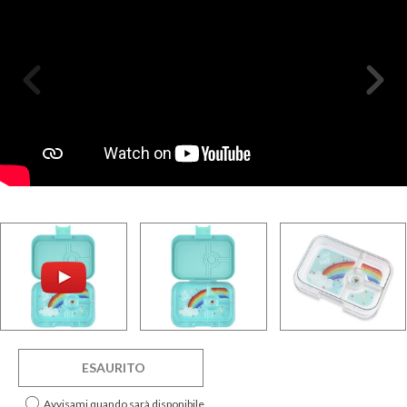
ESAURITO
Avvisami quando sarà disponibile