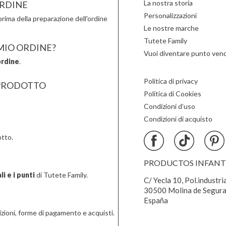
La nostra storia
RDINE
Personalizzazioni
rima della preparazione dell'ordine
Le nostre marche
Tutete Family
 MIO ORDINE?
Vuoi diventare punto vend
ordine
.
Politica di privacy
PRODOTTO
Politica di Cookies
Condizioni d’uso
Condizioni di acquisto
tto.
PRODUCTOS INFANTIL
i e i punti
di Tutete Family.
C/ Yecla 10, Pol.industri
30500 Molina de Segura
España
zioni, forme di pagamento e acquisti.