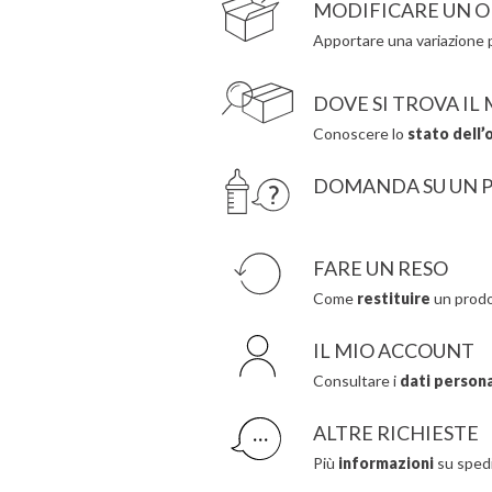
MODIFICARE UN O
Apportare una variazione p
DOVE SI TROVA IL
Conoscere lo
stato dell’
DOMANDA SU UN 
FARE UN RESO
Come
restituire
un prodo
IL MIO ACCOUNT
Consultare i
dati personal
ALTRE RICHIESTE
Più
informazioni
su spedi