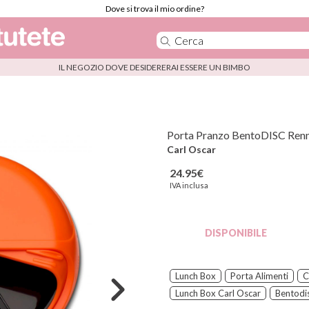
Dove si trova il mio ordine?
IL NEGOZIO DOVE DESIDERERAI ESSERE UN BIMBO
Porta Pranzo BentoDISC Ren
Carl Oscar
24.95€
IVA inclusa
DISPONIBILE
Lunch Box
Porta Alimenti
C
Lunch Box Carl Oscar
Bentodi