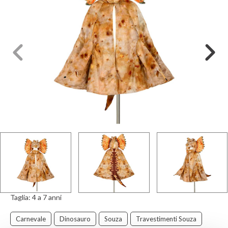
Taglia:
4 a 7 anni
Carnevale
Dinosauro
Souza
Travestimenti Souza