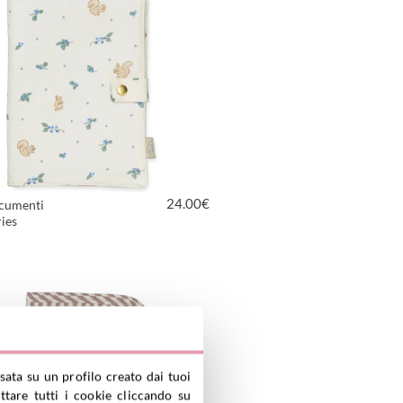
24.00
€
cumenti
ies
VEDI PRODOTTO
sata su un profilo creato dai tuoi
tare tutti i cookie cliccando su