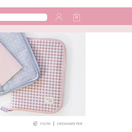
0
FILTRI
ORDINARE PER