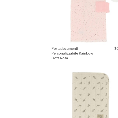
1
Portadocumenti
Personalizzabile Rainbow
Dots Rosa
VEDI PRODOTTO