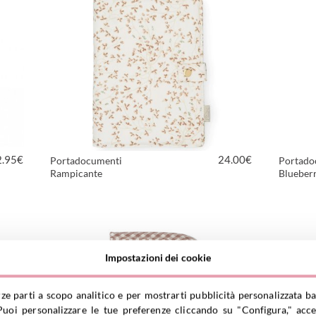
2.95
€
24.00
€
Portadocumenti
Portado
Rampicante
Blueberr
VEDI PRODOTTO
Impostazioni dei cookie
rze parti a scopo analitico e per mostrarti pubblicità personalizzata ba
uoi personalizzare le tue preferenze cliccando su "Configura," accet