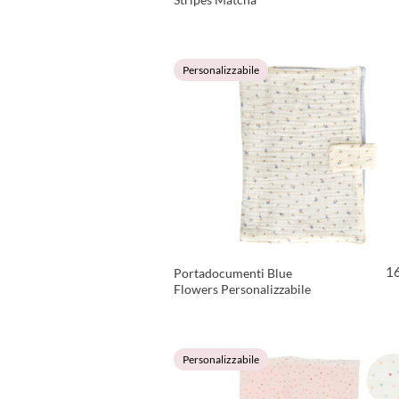
VEDI PRODOTTO
Personalizzabile
1
Portadocumenti Blue
Flowers Personalizzabile
VEDI PRODOTTO
Personalizzabile