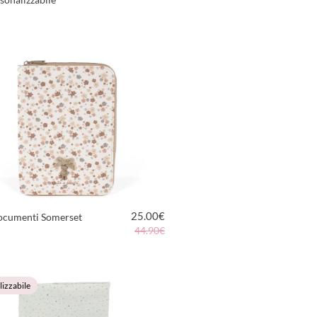
VEDI PRODOTTO
25.00
€
ocumenti Somerset
44.90€
VEDI PRODOTTO
izzabile