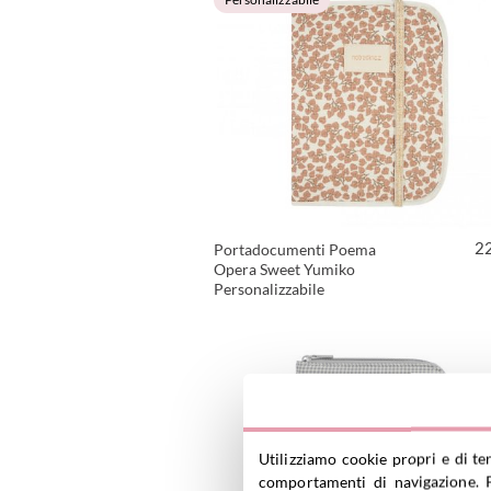
2
Portadocumenti Poema
Opera Sweet Yumiko
Personalizzabile
VEDI PRODOTTO
Utilizziamo cookie propri e di te
comportamenti di navigazione. P