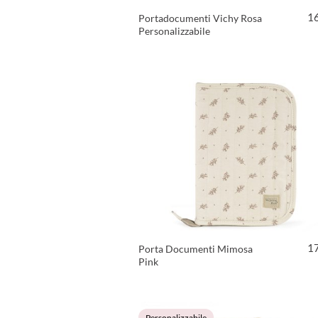
1
Portadocumenti Vichy Rosa
Personalizzabile
VEDI PRODOTTO
1
Porta Documenti Mimosa
Pink
VEDI PRODOTTO
Personalizzabile