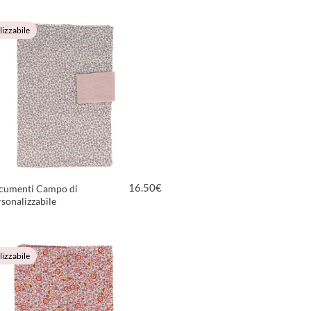
izzabile
16.50
€
cumenti Campo di
rsonalizzabile
VEDI PRODOTTO
izzabile