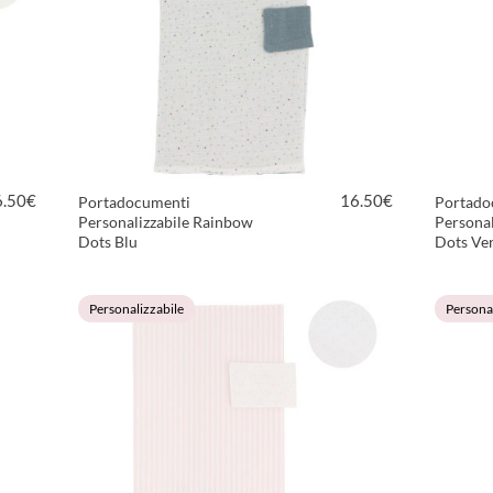
6.50
€
16.50
€
Portadocumenti
Portado
Personalizzabile Rainbow
Personal
Dots Blu
Dots Ve
VEDI PRODOTTO
Personalizzabile
Personal