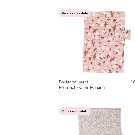
Personalizzabile
1
Portadocumenti
Personalizzabile Hanami
VEDI PRODOTTO
Personalizzabile