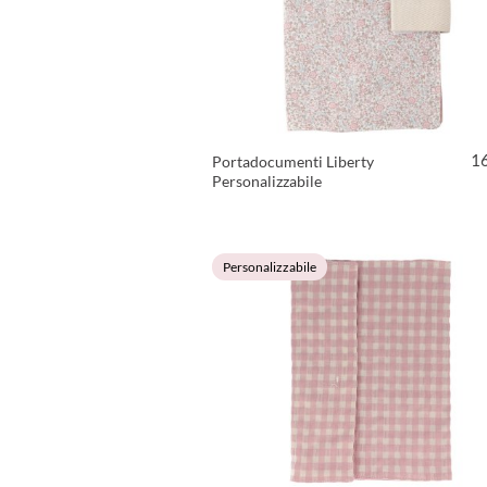
1
Portadocumenti Liberty
Personalizzabile
VEDI PRODOTTO
Personalizzabile