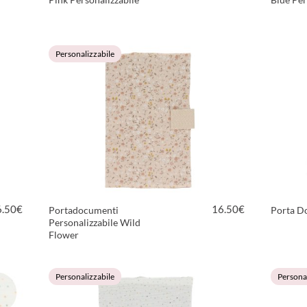
VEDI PRODOTTO
Personalizzabile
6.50
€
16.50
€
Portadocumenti
Porta D
Personalizzabile Wild
Flower
VEDI PRODOTTO
Personalizzabile
Personal