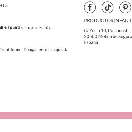
tto.
PRODUCTOS INFANTIL
i e i punti
di Tutete Family.
C/ Yecla 10, Pol.industri
30500 Molina de Segura
España
zioni, forme di pagamento e acquisti.