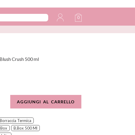
0
Blush Crush 500 ml
AGGIUNGI AL CARRELLO
Borraccia Termica
.box
B.box 500 Ml