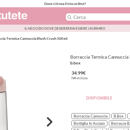
Dove si trova il mio ordine?
IL NEGOZIO DOVE DESIDERERAI ESSERE UN BIMBO
ccia Termica Cannuccia Blush Crush 500 ml
Borraccia Termica Cannuccia 
b.box
34.99€
IVA inclusa
DISPONIBILE
Borraccia Cannuccia
B.box
Bottiglia In Acciaio
Borracce B