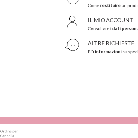
Come
restituire
un prodo
IL MIO ACCOUNT
Consultare i
dati personal
ALTRE RICHIESTE
Più
informazioni
su spedi
Ordina per
Cancella