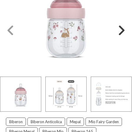
Biberon
Biberon Anticolica
Mepal
Mio Fairy Garden
Biberon Mepal
Biberon Mio
Biberon 165