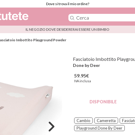
Dove si trova il mio ordine?
IL NEGOZIO DOVE DESIDERERAI ESSERE UN BIMBO
asciatoio Imbottito Playground Powder
Fasciatoio Imbottito Playgr
Done by Deer
59.95€
IVA inclusa
DISPONIBILE
Cambio
Cameretta
Fasciat
Playground Done By Deer