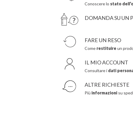
Conoscere lo
stato dell’
DOMANDA SU UN 
FARE UN RESO
Come
restituire
un prodo
IL MIO ACCOUNT
Consultare i
dati personal
ALTRE RICHIESTE
Più
informazioni
su spedi