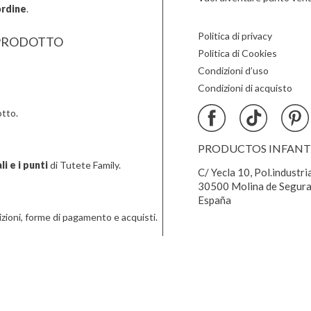
ordine
.
Politica di privacy
PRODOTTO
Politica di Cookies
Condizioni d’uso
Condizioni di acquisto
tto.
PRODUCTOS INFANTIL
i e i punti
di Tutete Family.
C/ Yecla 10, Pol.industri
30500 Molina de Segura
España
zioni, forme di pagamento e acquisti.