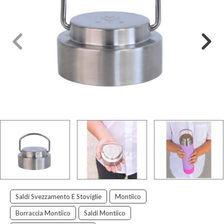
Saldi Svezzamento E Stoviglie
Montiico
Borraccia Montiico
Saldi Montiico