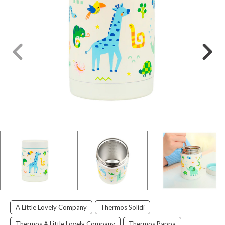
A Little Lovely Company
Thermos Solidi
Thermos A Little Lovely Company
Thermos Pappa