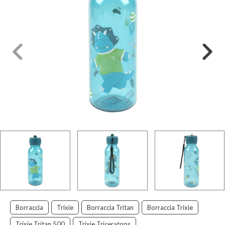
Borraccia
Trixie
Borraccia Tritan
Borraccia Trixie
Trixie Tritan 500
Trixie Triceratops