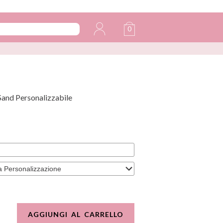
0
and Personalizzabile
AGGIUNGI AL CARRELLO