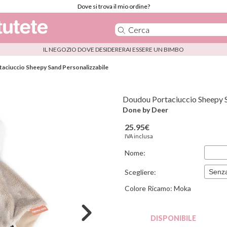
Dove si trova il mio ordine?
IL NEGOZIO DOVE DESIDERERAI ESSERE UN BIMBO
aciuccio Sheepy Sand Personalizzabile
Doudou Portaciuccio Sheepy S
Done by Deer
25.95€
IVA inclusa
Nome:
Scegliere:
Colore Ricamo:
Moka
DISPONIBILE