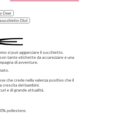
y Deer
asucchietto Dbd
mo si può agganciare il succhietto.
 con tante etichette da accarezzare e una
ompagna di avventure.
mato.
e che crede nella valenza positivo che il
a crescita dei bambini.
curi e di grande attualità.
0% poliestere.