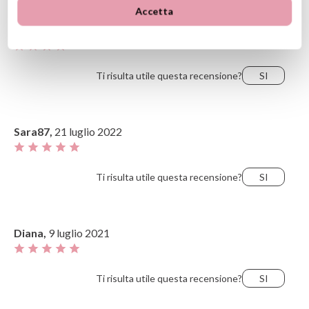
Più recente
Voti più alti
Accetta
Più vecchio
Voti più bassi
La42,
26 settembre 2023
Il più utile
Ti risulta utile questa recensione?
SI
Sara87,
21 luglio 2022
Ti risulta utile questa recensione?
SI
Diana,
9 luglio 2021
Ti risulta utile questa recensione?
SI