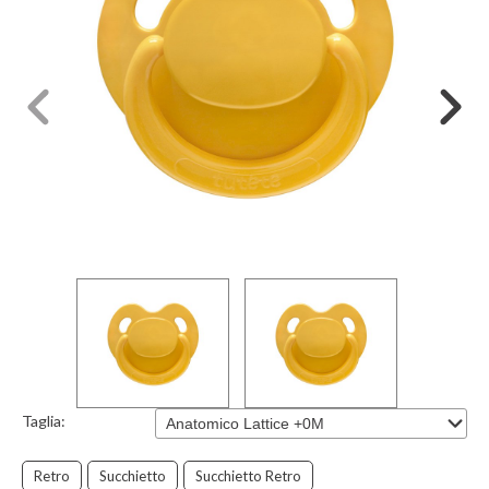
Taglia:
Retro
Succhietto
Succhietto Retro