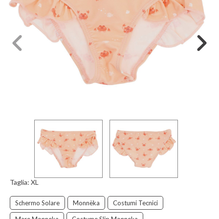
Taglia:
XL
Schermo Solare
Monnëka
Costumi Tecnici
Mare Monneka
Costume Slip Monneka