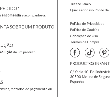
Tutete Family
 PEDIDO?
Quer ser nosso Ponto de 
a encomenda
e acompanhe-a.
Política de Privacidade
UNTA SOBRE UM PRODUTO
Política de Cookies
Condições de Uso
Termos de Compra
LUÇÃO
volução
de um produto.
PRODUCTOS INFANTIL
.
C/ Yecla 10, Pol.industri
30500 Molina de Segura
AS
Espanha
envios, métodos de pagamento ou