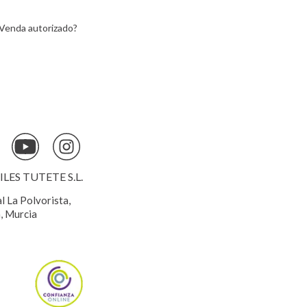
Venda autorizado?
ES TUTETE S.L.
al La Polvorista,
, Murcia