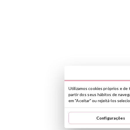
Utilizamos cookies próprios e de t
partir dos seus hábitos de navega
em "Aceitar" ou rejeitá-los selec
Configurações