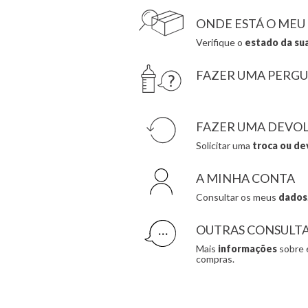
ONDE ESTÁ O MEU
Verifique o
estado da su
FAZER UMA PERG
FAZER UMA DEVO
Solicitar uma
troca ou de
A MINHA CONTA
Consultar os meus
dados
OUTRAS CONSULT
Mais
informações
sobre 
compras.