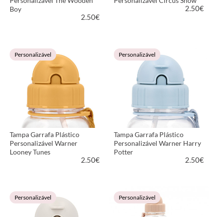
Personalizável The Wooden
Personalizável Circus Show
2.50
€
Boy
2.50
€
VER PRODUTO
VER PRODUTO
Personalizável
Personalizável
Tampa Garrafa Plástico
Tampa Garrafa Plástico
Personalizável Warner
Personalizável Warner Harry
Looney Tunes
Potter
2.50
€
2.50
€
VER PRODUTO
VER PRODUTO
Personalizável
Personalizável