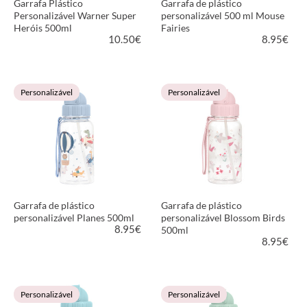
Garrafa Plástico
Garrafa de plástico
Personalizável Warner Super
personalizável 500 ml Mouse
Heróis 500ml
Fairies
10.50
€
8.95
€
VER PRODUTO
VER PRODUTO
Personalizável
Personalizável
Garrafa de plástico
Garrafa de plástico
personalizável Planes 500ml
personalizável Blossom Birds
8.95
€
500ml
8.95
€
VER PRODUTO
VER PRODUTO
Personalizável
Personalizável