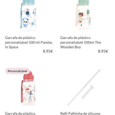
Garrafa de plástico
Garrafa de plástico
personalizável 500 ml Pandas
personalizável 500ml The
in Space
Wooden Boy
8.95
€
8.95
€
VER PRODUTO
VER PRODUTO
Personalizável
Garrafa de plástico
Refil Palhinha de silicone