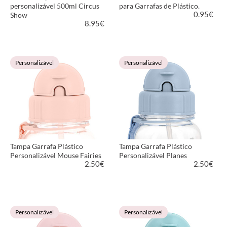
personalizável 500ml Circus
para Garrafas de Plástico.
0.95
€
Show
8.95
€
VER PRODUTO
VER PRODUTO
Personalizável
Personalizável
Tampa Garrafa Plástico
Tampa Garrafa Plástico
Personalizável Mouse Fairies
Personalizável Planes
2.50
€
2.50
€
VER PRODUTO
VER PRODUTO
Personalizável
Personalizável