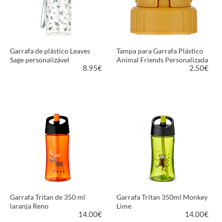
Garrafa de plástico Leaves
Tampa para Garrafa Plástico
Sage personalizável
Animal Friends Personalizada
8.95
€
2.50
€
VER PRODUTO
VER PRODUTO
Garrafa Tritan de 350 ml
Garrafa Tritan 350ml Monkey
laranja Reno
Lime
14.00
€
14.00
€