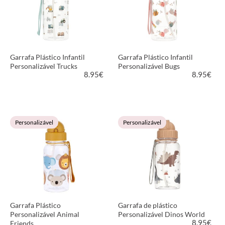
Garrafa Plástico Infantil
Garrafa Plástico Infantil
Personalizável Trucks
Personalizável Bugs
8.95
€
8.95
€
VER PRODUTO
VER PRODUTO
Personalizável
Personalizável
Garrafa Plástico
Garrafa de plástico
Personalizável Animal
Personalizável Dinos World
8.95
€
Friends