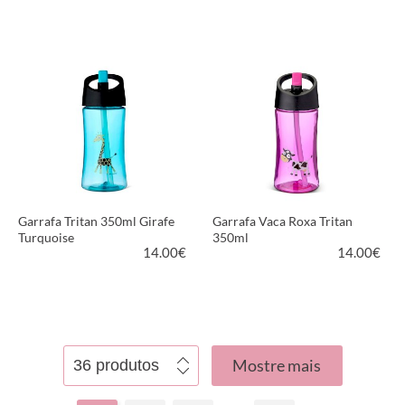
VER PRODUTO
VER PRODUTO
Garrafa Tritan 350ml Girafe
Garrafa Vaca Roxa Tritan
Turquoise
350ml
14.00
€
14.00
€
VER PRODUTO
VER PRODUTO
Mostre mais