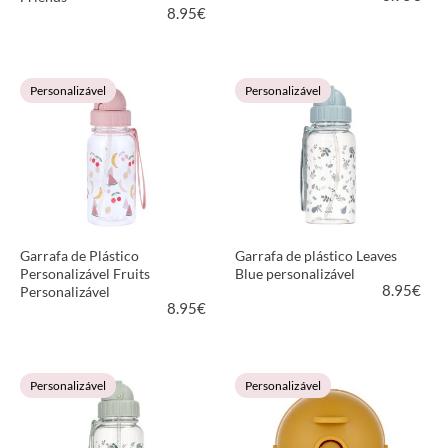
8.95
€
VER PRODUTO
VER PRODUTO
Personalizável
Personalizável
Garrafa de Plástico
Garrafa de plástico Leaves
Personalizável Fruits
Blue personalizável
8.95
€
Personalizável
8.95
€
VER PRODUTO
VER PRODUTO
Personalizável
Personalizável