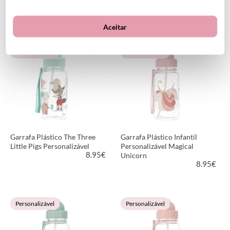
8.95
€
8.95
€
Aceitar
VER PRODUTO
VER PRODUTO
Personalizável
Personalizável
Garrafa Plástico The Three
Garrafa Plástico Infantil
Little Pigs Personalizável
Personalizável Magical
8.95
€
Unicorn
8.95
€
VER PRODUTO
VER PRODUTO
Personalizável
Personalizável