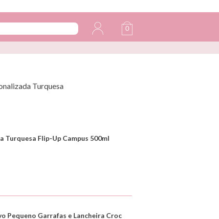
0
onalizada Turquesa
a Turquesa Flip-Up Campus 500ml
vo Pequeno Garrafas e Lancheira Croc