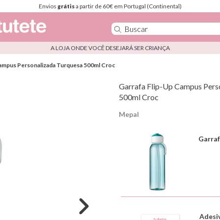
Envios
grátis
a partir de 60€ em Portugal (Continental)
A LOJA ONDE VOCÊ DESEJARÁ SER CRIANÇA
Campus Personalizada Turquesa 500ml Croc
Garrafa Flip-Up Campus Pers
500ml Croc
Mepal
Garraf
Adesi