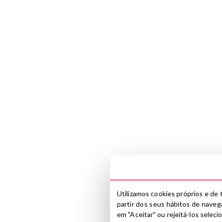
Utilizamos cookies próprios e de t
partir dos seus hábitos de navega
em "Aceitar" ou rejeitá-los selec