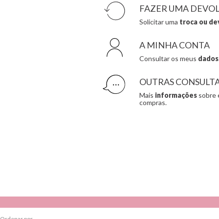
FAZER UMA DEVO
Solicitar uma
troca ou de
A MINHA CONTA
Consultar os meus
dados
OUTRAS CONSULT
Mais
informações
sobre 
compras.
Ordenar por