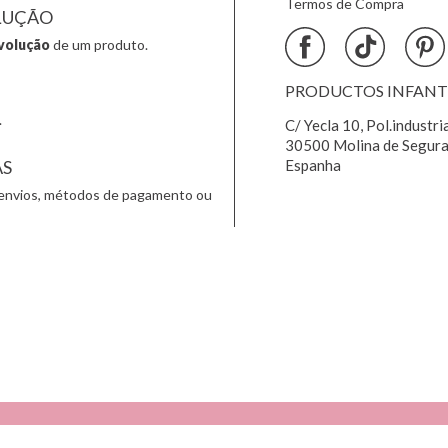
Termos de Compra
LUÇÃO
volução
de um produto.
PRODUCTOS INFANTIL
.
C/ Yecla 10, Pol.industri
30500 Molina de Segura
AS
Espanha
envios, métodos de pagamento ou