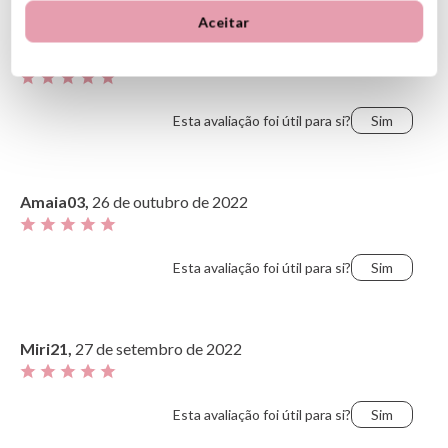
Mais recente
Avaliações mais elevadas
Aceitar
Mais velho
Avaliações mais baixas
Elenita2909,
17 de março de 2023
O mais útil
Esta avaliação foi útil para si?
Sim
Amaia03,
26 de outubro de 2022
Esta avaliação foi útil para si?
Sim
Miri21,
27 de setembro de 2022
Esta avaliação foi útil para si?
Sim