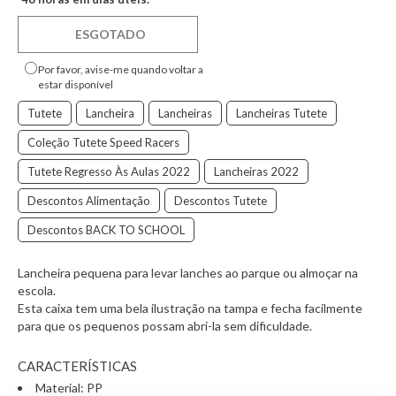
ESGOTADO
Por favor, avise-me quando voltar a
estar disponível
Tutete
Lancheira
Lancheiras
Lancheiras Tutete
Coleção Tutete Speed Racers
Tutete Regresso Às Aulas 2022
Lancheiras 2022
Descontos Alimentação
Descontos Tutete
Descontos BACK TO SCHOOL
Lancheira pequena para levar lanches ao parque ou almoçar na
escola.
Esta caixa tem uma bela ilustração na tampa e fecha facilmente
para que os pequenos possam abri-la sem dificuldade.
CARACTERÍSTICAS
Material: PP