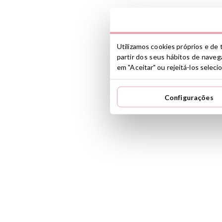
Utilizamos cookies próprios e de t
partir dos seus hábitos de navega
em "Aceitar" ou rejeitá-los selec
Configurações