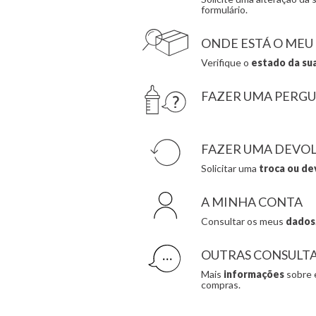
formulário.
ONDE ESTÁ O MEU
Verifique o
estado da su
FAZER UMA PERG
FAZER UMA DEVO
Solicitar uma
troca ou de
A MINHA CONTA
Consultar os meus
dados
OUTRAS CONSULT
Mais
informações
sobre 
compras.