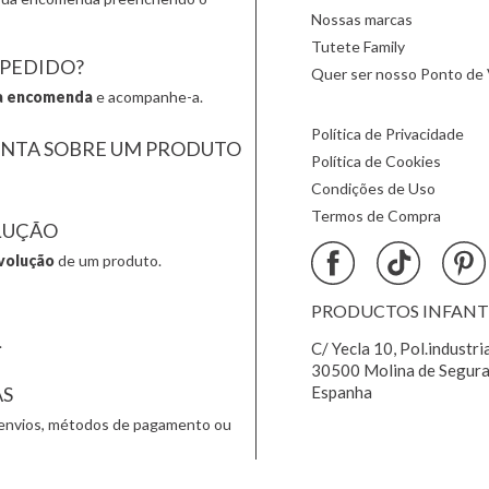
Nossas marcas
Tutete Family
 PEDIDO?
Quer ser nosso Ponto de 
a encomenda
e acompanhe-a.
Política de Privacidade
UNTA SOBRE UM PRODUTO
Política de Cookies
Condições de Uso
Termos de Compra
LUÇÃO
volução
de um produto.
PRODUCTOS INFANTIL
.
C/ Yecla 10, Pol.industri
30500 Molina de Segura
AS
Espanha
envios, métodos de pagamento ou