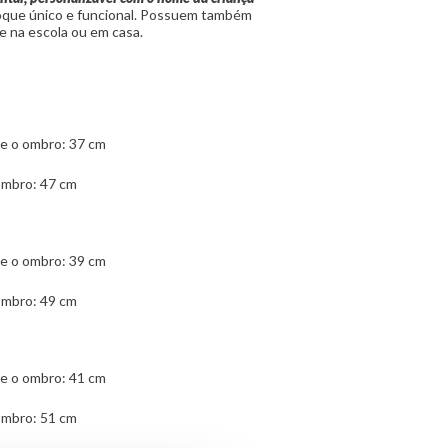
toque único e funcional. Possuem também
e na escola ou em casa.
e o ombro: 37 cm
ombro: 47 cm
e o ombro: 39 cm
ombro: 49 cm
e o ombro: 41 cm
ombro: 51 cm