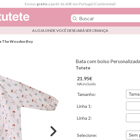
Envios
grátis
a partir de 60€ em Portugal (Continental)
A LOJA ONDE VOCÊ DESEJARÁ SER CRIANÇA
da The Wooden Boy
Bata com bolso Personaliza
Tutete
21.95€
IVA incluído
Tamanho:
Linha 1:
Linha 2:
Selecione: