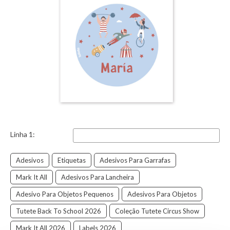
Linha 1:
Adesivos
Etiquetas
Adesivos Para Garrafas
Mark It All
Adesivos Para Lancheira
Adesivo Para Objetos Pequenos
Adesivos Para Objetos
Tutete Back To School 2026
Coleção Tutete Circus Show
Mark It All 2026
Labels 2026