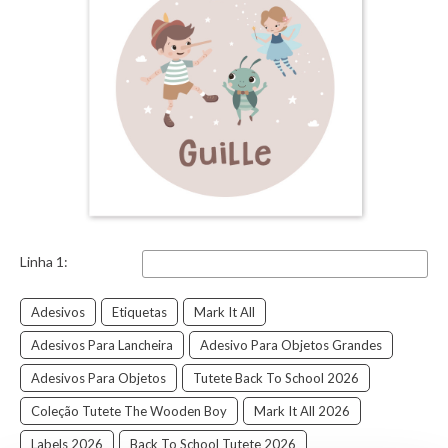
Linha 1:
Adesivos
Etiquetas
Mark It All
Adesivos Para Lancheira
Adesivo Para Objetos Grandes
Adesivos Para Objetos
Tutete Back To School 2026
Coleção Tutete The Wooden Boy
Mark It All 2026
Labels 2026
Back To School Tutete 2026